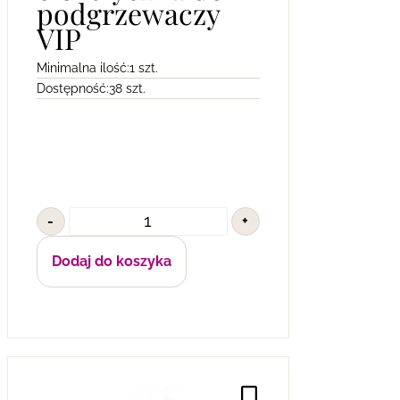
podgrzewaczy
VIP
Minimalna ilość:
1 szt.
Dostępność:
38 szt.
-
+
Dodaj do koszyka