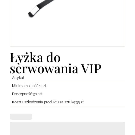
Lodówki
Transport
Pozostałe
Łyżka do
serwowania VIP
Artykuł
Minimalna ilość:
1 szt.
Dostępność:
30 szt.
Koszt uszkodzenia produktu za sztukę:
35 zł