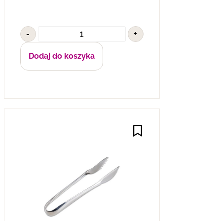
-
+
Dodaj do koszyka