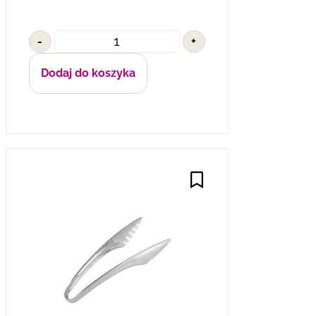
-
+
Dodaj do koszyka