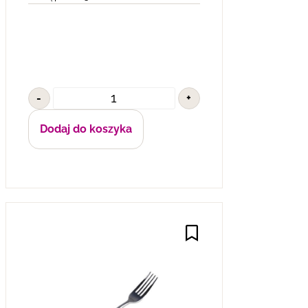
-
+
Dodaj do koszyka