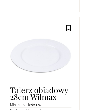
Talerz obiadowy
28cm Wilmax
Minimalna ilość:
1 szt.