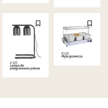
6 szt.
Płyta grzewcza
2 szt.
Lampa do
podgrzewania potraw