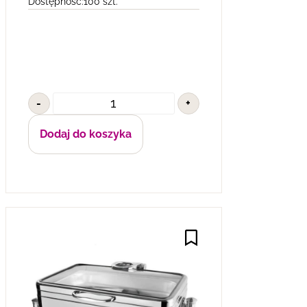
Dostępność:
100 szt.
-
+
Dodaj do koszyka