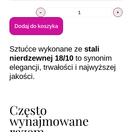
-
+
Dodaj do koszyka
Sztućce wykonane ze
stali
nierdzewnej 18/10
to synonim
elegancji, trwałości i najwyższej
jakości.
Często
wynajmowane
razem