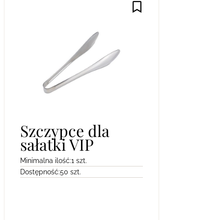
Szczypce dla
sałatki VIP
Minimalna ilość:
1 szt.
Dostępność:
50 szt.