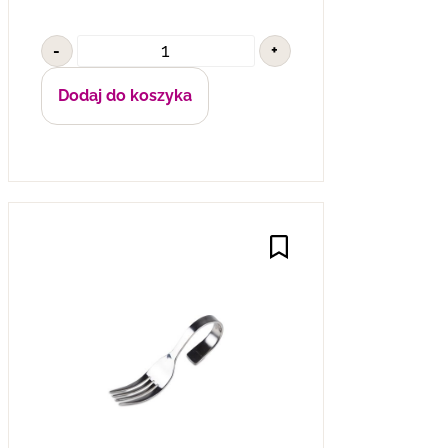
-
+
Dodaj do koszyka