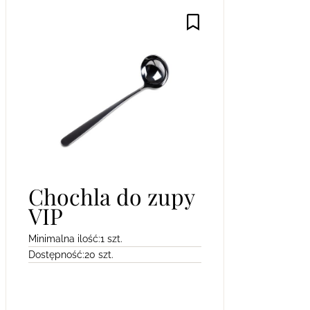
Chochla do zupy
VIP
Minimalna ilość:
1 szt.
Dostępność:
20 szt.