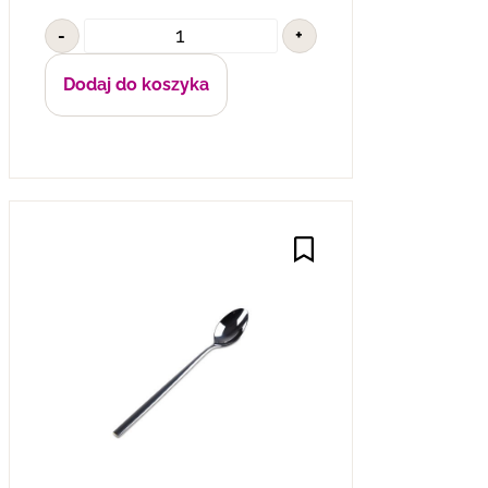
-
+
Dodaj do koszyka