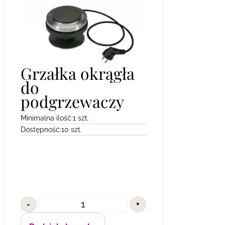
Grzałka okrągła
do
podgrzewaczy
Minimalna ilość:
1 szt.
Dostępność:
10 szt.
-
+