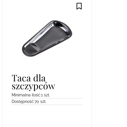
Taca dla
szczypców
Minimalna ilość:
1 szt.
Dostępność:
70 szt.