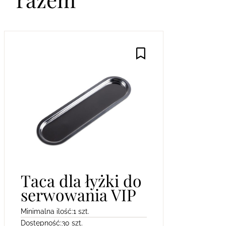
Taca dla łyżki do
serwowania VIP
Minimalna ilość:
1 szt.
Dostępność:
30 szt.