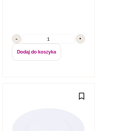
-
+
Dodaj do koszyka