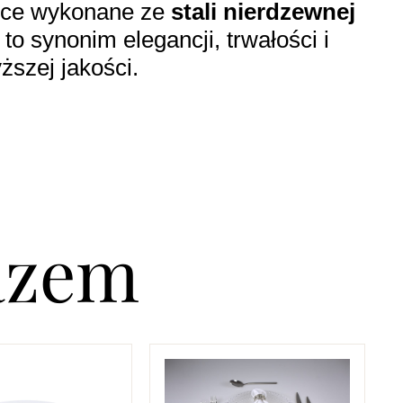
ćce wykonane ze
stali nierdzewnej
to synonim elegancji, trwałości i
ższej jakości.
azem