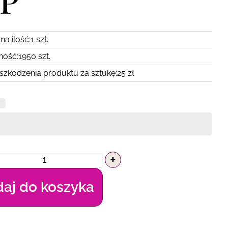
IP
na ilość:
1 szt.
ność:
1950 szt.
szkodzenia produktu za sztukę:
25 zł
+
aj do koszyka