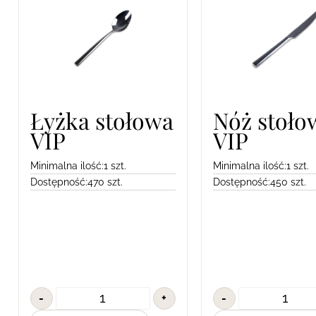
Łyżka stołowa
Nóż stoło
VIP
VIP
Minimalna ilość:
1 szt.
Minimalna ilość:
1 szt.
Dostępność:
470 szt.
Dostępność:
450 szt.
-
+
-