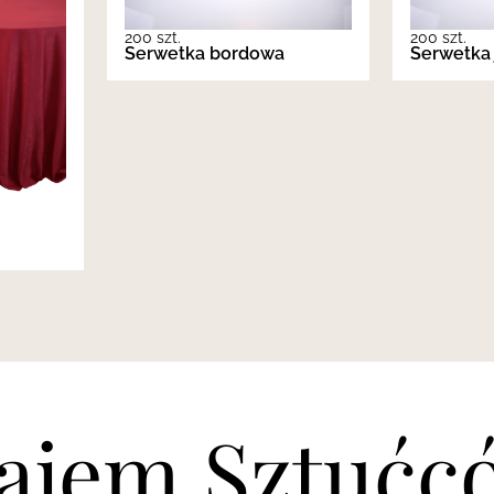
200 szt.
200 szt.
Serwetka bordowa
Serwetka 
ajem Sztućc