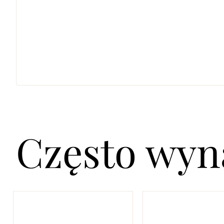
Często wy