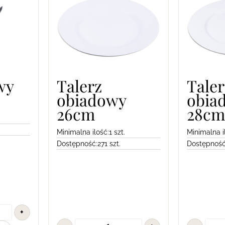
wy
Talerz
Taler
obiadowy
obia
26cm
28cm
Minimalna ilość:
1 szt.
Minimalna i
Dostępność:
271 szt.
Dostępność
+