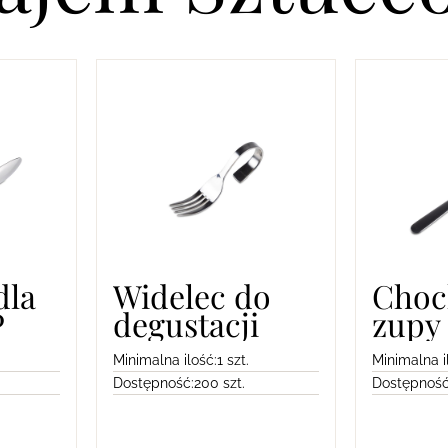
dla
Widelec do
Choc
P
degustacji
zupy
Minimalna ilość:
1 szt.
Minimalna i
Dostępność:
200 szt.
Dostępność