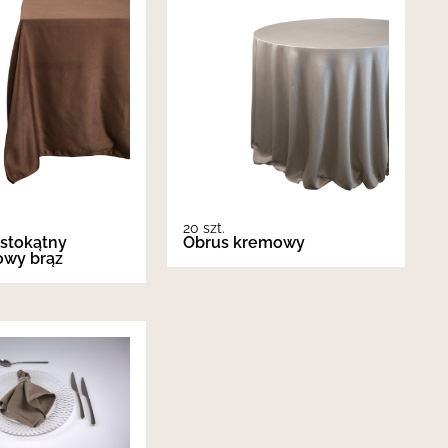
20 szt.
stokątny
Obrus kremowy
owy brąz