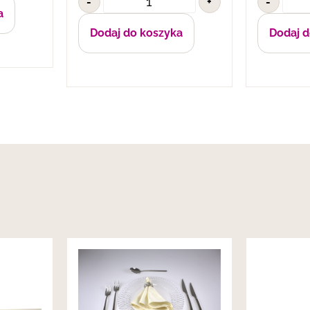
-
+
-
a
Dodaj do koszyka
Dodaj d