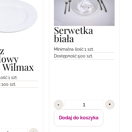
Serwetka
biała
z
Minimalna ilość:
1 szt.
dowy
Dostępność:
500 szt.
 Wilmax
lość:
1 szt.
:
100 szt.
-
+
Dodaj do koszyka