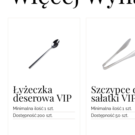
Łyżeczka
Szczypce 
deserowa VIP
sałatki VI
Minimalna ilość:
1 szt.
Minimalna ilość:
1 szt.
Dostępność:
200 szt.
Dostępność:
50 szt.