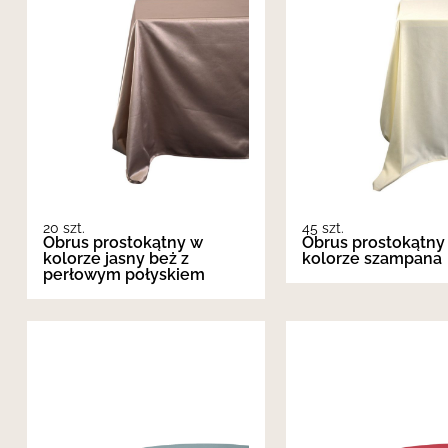
20 szt.
45 szt.
Obrus prostokątny w
Obrus prostokątny
kolorze jasny beż z
kolorze szampana
perłowym połyskiem