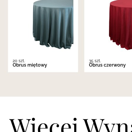
20 szt.
35 szt.
Obrus miętowy
Obrus czerwony
Więcej Wyn