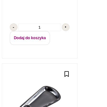
-
+
Dodaj do koszyka