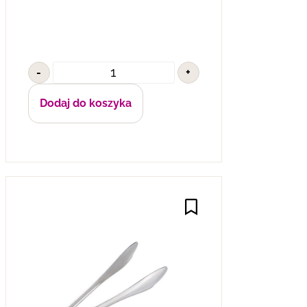
-
+
Dodaj do koszyka