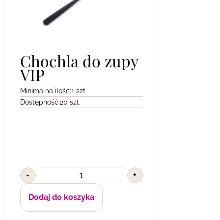
Chochla do zupy
VIP
Minimalna ilość:
1 szt.
Dostępność:
20 szt.
-
+
Dodaj do koszyka