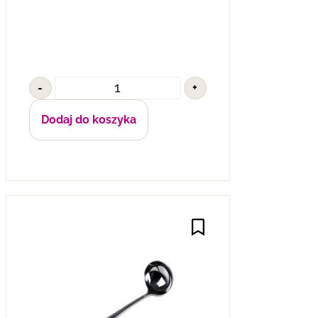
-
+
Dodaj do koszyka