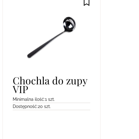
Chochla do zupy
VIP
Minimalna ilość:
1 szt.
Dostępność:
20 szt.