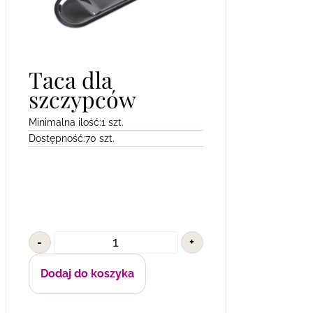
Taca dla
szczypców
Minimalna ilość:
1 szt.
Dostępność:
70 szt.
-
+
Dodaj do koszyka