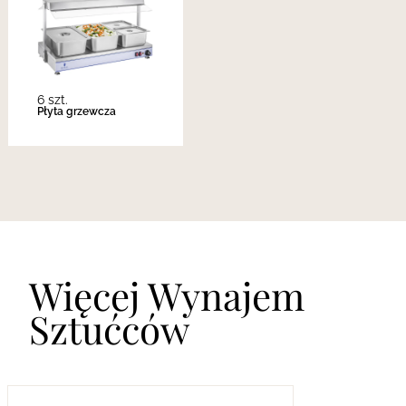
6 szt.
Płyta grzewcza
Więcej Wynajem
Sztućców