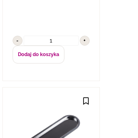
-
+
Dodaj do koszyka