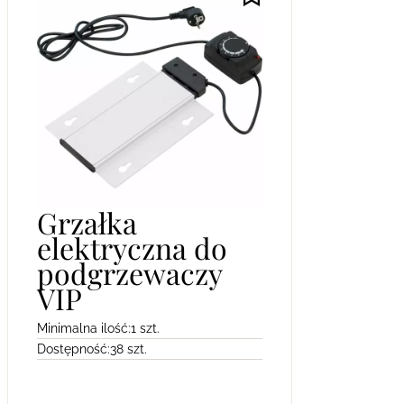
Grzałka
elektryczna do
podgrzewaczy
VIP
Minimalna ilość:
1 szt.
Dostępność:
38 szt.