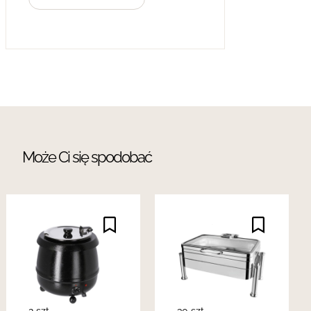
Może Ci się spodobać
2 szt.
30 szt.