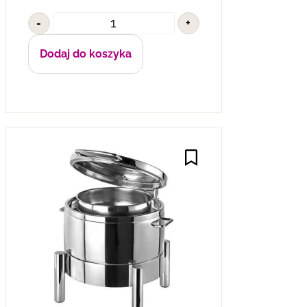
-
+
Dodaj do koszyka