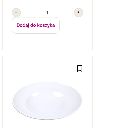
-
+
Dodaj do koszyka