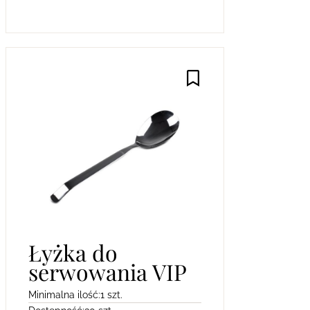
Łyżka do
serwowania VIP
Minimalna ilość:
1 szt.