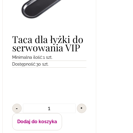
Taca dla łyżki do
serwowania VIP
Minimalna ilość:
1 szt.
Dostępność:
30 szt.
-
+
Dodaj do koszyka