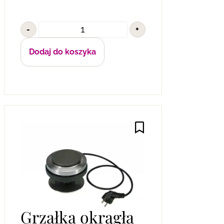
-
+
Dodaj do koszyka
Grzałka okrągła