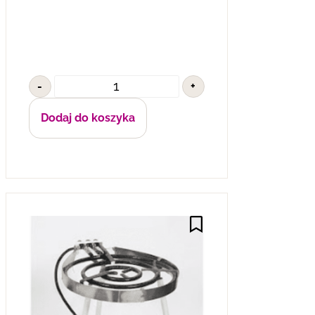
-
+
Dodaj do koszyka