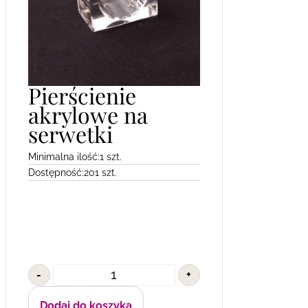
Pierścienie
akrylowe na
serwetki
Minimalna ilość:
1 szt.
Dostępność:
201 szt.
-
+
Dodaj do koszyka