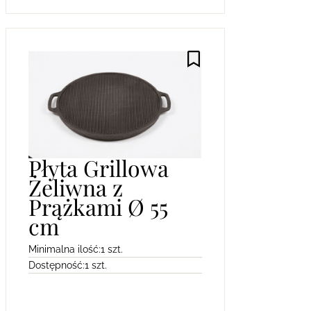
Płyta Grillowa
Żeliwna z
Prążkami Ø 55
cm
Minimalna ilość:
1 szt.
Dostępność:
1 szt.