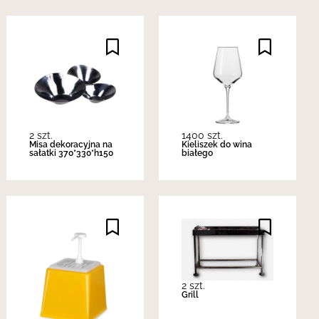
2 szt.
1400 szt.
Misa dekoracyjna na
Kieliszek do wina
sałatki 370*330*h150
białego
2 szt.
Grill