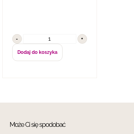
-
+
Dodaj do koszyka
Może Ci się spodobać