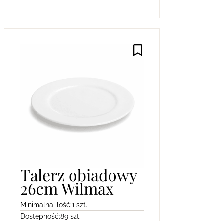
Talerz obiadowy
26cm Wilmax
Minimalna ilość:
1 szt.
Dostępność:
89 szt.