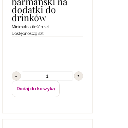
barmański na
dodatki do
drinków
Minimalna ilość:
1 szt.
Dostępność:
9 szt.
-
+
Dodaj do koszyka