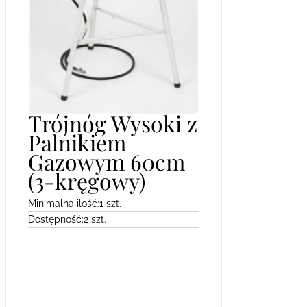
Trójnóg Wysoki z
Palnikiem
Gazowym 60cm
(3-kręgowy)
Minimalna ilość:
1 szt.
Dostępność:
2 szt.