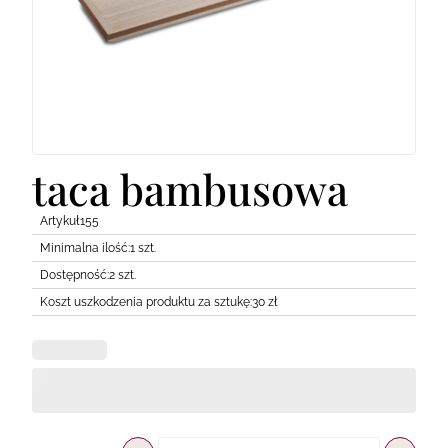
Lodówki
Transport
Pozostałe
taca bambusowa
Artykuł
155
Minimalna ilość:
1 szt.
Dostępność:
2 szt.
Koszt uszkodzenia produktu za sztukę:
30 zł