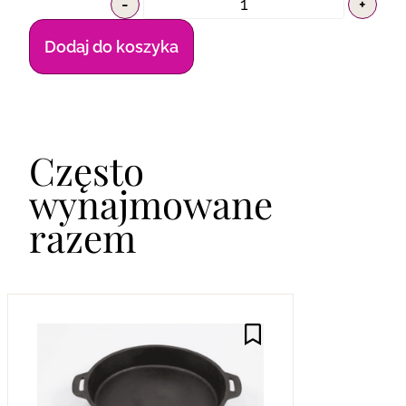
-
+
Dodaj do koszyka
Często
wynajmowane
razem