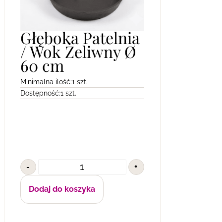
Głęboka Patelnia
/ Wok Żeliwny Ø
60 cm
Minimalna ilość:
1 szt.
Dostępność:
1 szt.
-
+
Dodaj do koszyka