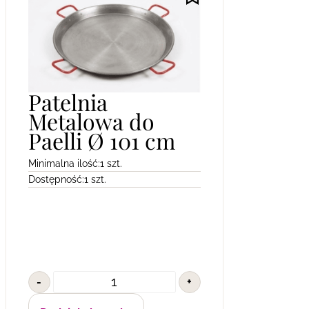
Patelnia
Metalowa do
Paelli Ø 101 cm
Minimalna ilość:
1 szt.
Dostępność:
1 szt.
-
+