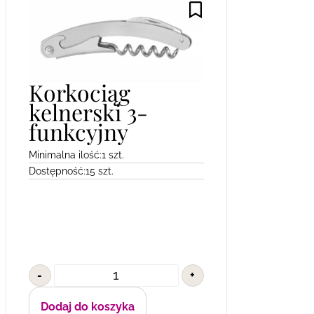
Korkociąg
kelnerski 3-
funkcyjny
Minimalna ilość:
1 szt.
Dostępność:
15 szt.
-
+
Dodaj do koszyka