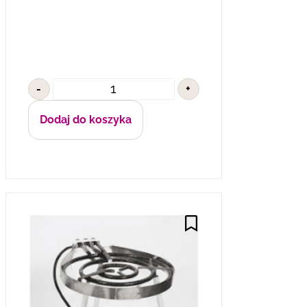
-
+
Dodaj do koszyka