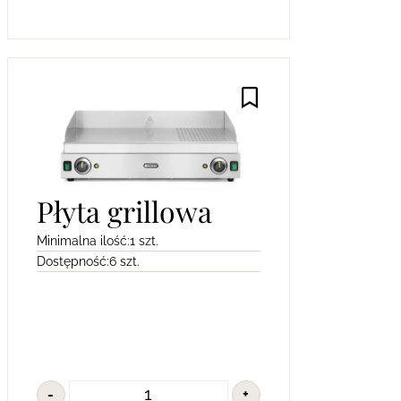
Płyta grillowa
Minimalna ilość:
1 szt.
Dostępność:
6 szt.
-
+