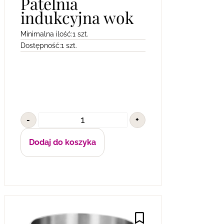
Patelnia
indukcyjna wok
Minimalna ilość:
1 szt.
Dostępność:
1 szt.
-
+
Dodaj do koszyka