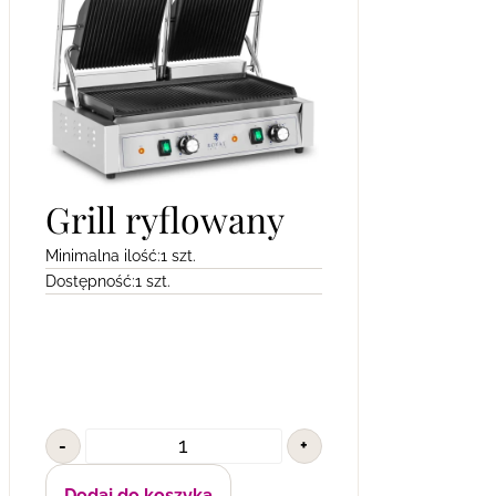
Grill ryflowany
Minimalna ilość:
1 szt.
Dostępność:
1 szt.
-
+
Dodaj do koszyka