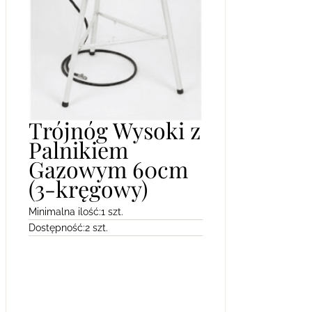
Trójnóg Wysoki z
Palnikiem
Gazowym 60cm
(3-kręgowy)
Minimalna ilość:
1 szt.
Dostępność:
2 szt.