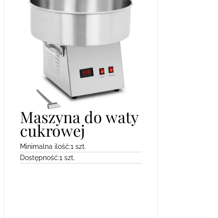
Maszyna do waty
cukrowej
Minimalna ilość:
1 szt.
Dostępność:
1 szt.