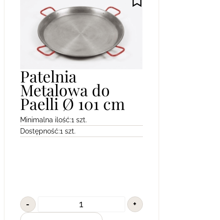
Patelnia
Metalowa do
Paelli Ø 101 cm
Minimalna ilość:
1 szt.
Dostępność:
1 szt.
-
+