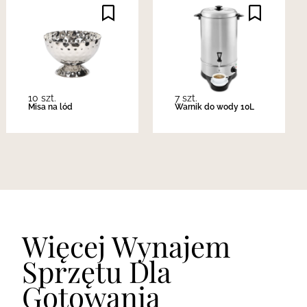
10 szt.
7 szt.
Misa na lód
Warnik do wody 10L
Więcej Wynajem
Sprzętu Dla
Gotowania