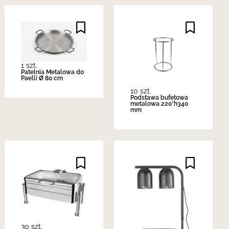
1 szt.
Patelnia Metalowa do
Paelli Ø 80 cm
10 szt.
Podstawa bufetowa
metalowa 220*h340
mm
30 szt.