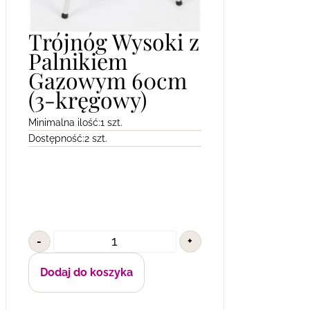
Trójnóg Wysoki z
Palnikiem
Gazowym 60cm
(3-kręgowy)
Minimalna ilość:
1 szt.
Dostępność:
2 szt.
-
+
Dodaj do koszyka