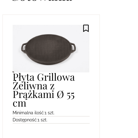
Płyta Grillowa
Żeliwna z
Prążkami Ø 55
cm
Minimalna ilość:
1 szt.
Dostępność:
1 szt.