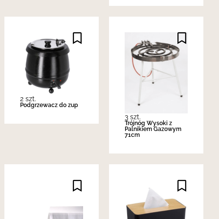
2 szt.
Podgrzewacz do zup
3 szt.
Trójnóg Wysoki z
Palnikiem Gazowym
71cm