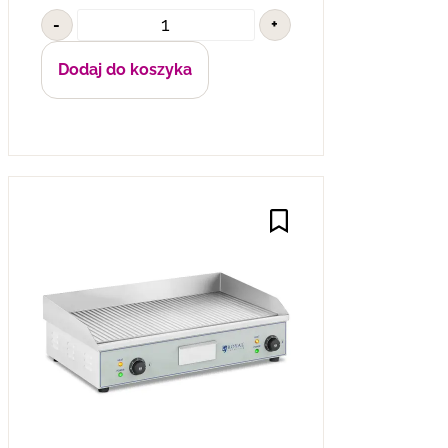
-
+
Dodaj do koszyka