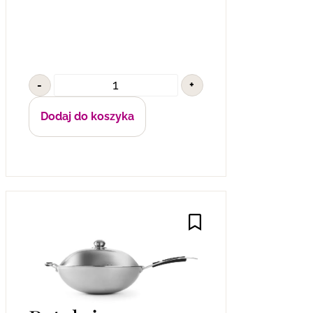
-
+
Dodaj do koszyka