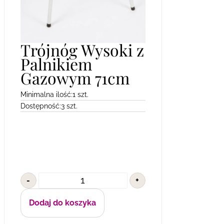
Trójnóg Wysoki z
Palnikiem
Gazowym 71cm
Minimalna ilość:
1 szt.
Dostępność:
3 szt.
-
+
Dodaj do koszyka