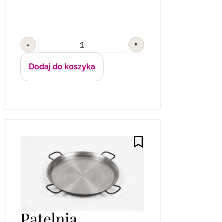
-
+
Dodaj do koszyka
Patelnia