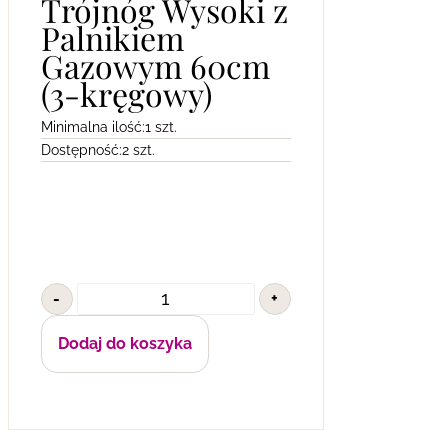
Trójnóg Wysoki z
Palnikiem
Gazowym 60cm
(3-kręgowy)
Minimalna ilość:
1 szt.
Dostępność:
2 szt.
-
+
Dodaj do koszyka