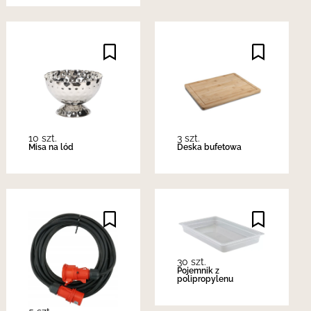
10 szt.
3 szt.
Misa na lód
Deska bufetowa
30 szt.
Pojemnik z
polipropylenu