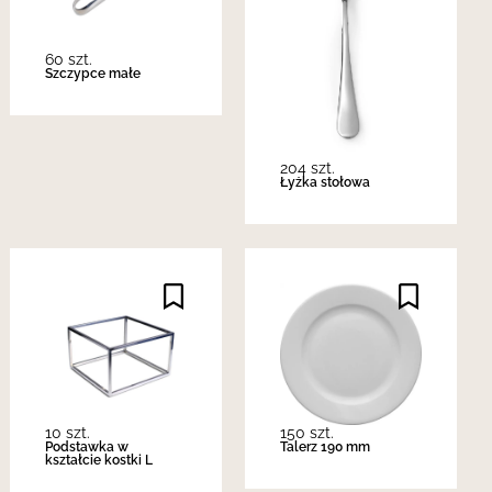
60 szt.
Szczypce małe
204 szt.
Łyżka stołowa
10 szt.
150 szt.
Podstawka w
Talerz 190 mm
kształcie kostki L