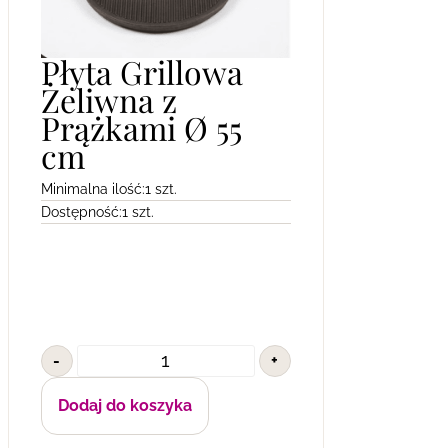
Płyta Grillowa
Żeliwna z
Prążkami Ø 55
cm
Minimalna ilość:
1 szt.
Dostępność:
1 szt.
-
+
Dodaj do koszyka