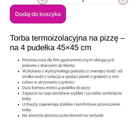
Dodaj do koszyka
Torba termoizolacyjna na pizzę –
na 4 pudełka 45×45 cm
Przeznaczona dla firm gastronomicznych oferujących
jedzenie z dowozem do klienta
Wykonana z wytrzymałego poliestru (z zewnątrz 600D, od
środka 210D) z izolacją w postaci pianki o grubości 5 mm
Łatwa w utrzymaniu czystości
Duża komora mieści 4 pudełka do pizzy
Zapięcie na rzep umożliwia szybkie i szczelne zamknięcie
torby
Uchwyty zapewniają stabilne i komfortowe przenoszenie
torby
Na wierzchu przezroczysta kieszeń na rachunki