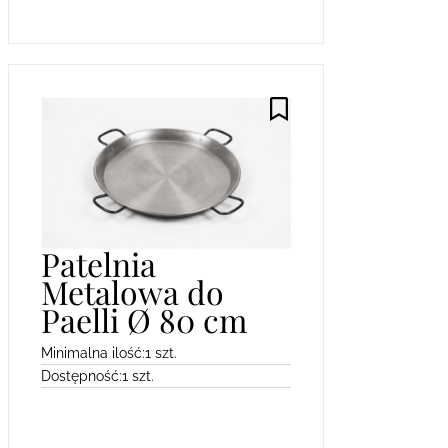
Patelnia
Metalowa do
Paelli Ø 80 cm
Minimalna ilość:
1 szt.
Dostępność:
1 szt.