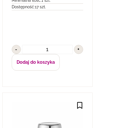
Minimalna ilość:
1 szt.
Dostępność:
17 szt.
-
+
Dodaj do koszyka