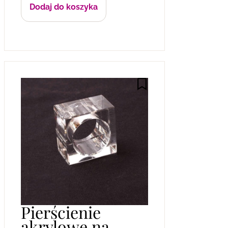
Dodaj do koszyka
Pierścienie
akrylowe na