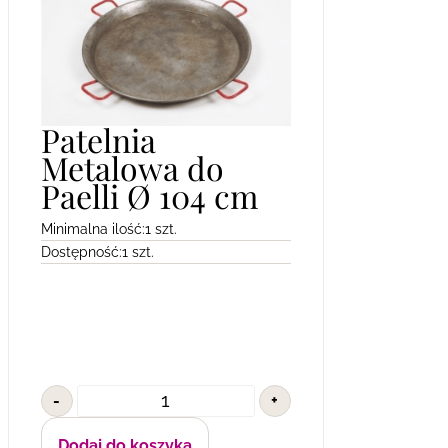
Patelnia
Metalowa do
Paelli Ø 104 cm
Minimalna ilość:
1 szt.
Dostępność:
1 szt.
-
+
Dodaj do koszyka