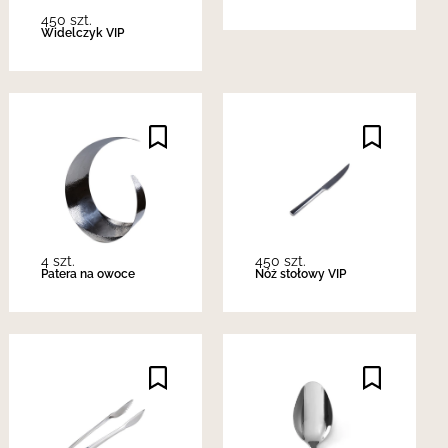
450 szt.
Widelczyk VIP
4 szt.
450 szt.
Patera na owoce
Nóż stołowy VIP