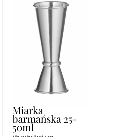
Miarka
barmańska 25-
50ml