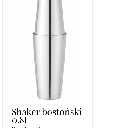
Shaker bostoński
0,8L