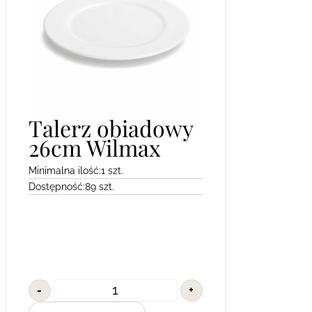
Talerz obiadowy
26cm Wilmax
Minimalna ilość:
1 szt.
Dostępność:
89 szt.
-
+