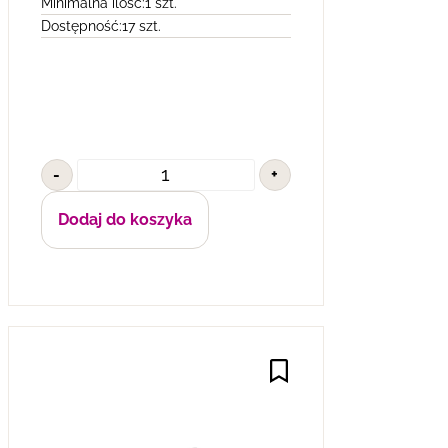
Minimalna ilość:
1 szt.
Dostępność:
17 szt.
-
+
Dodaj do koszyka