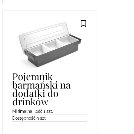
Pojemnik
barmański na
dodatki do
drinków
Minimalna ilość:
1 szt.
Dostępność:
9 szt.