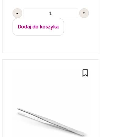
-
+
Dodaj do koszyka