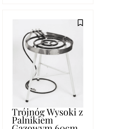
Trójnóg Wysoki z
Palnikiem
Gazowym 60cm