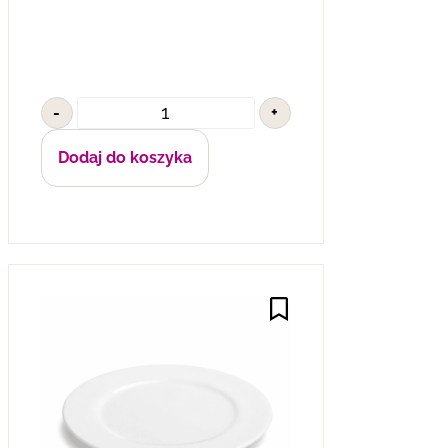
-
+
Dodaj do koszyka