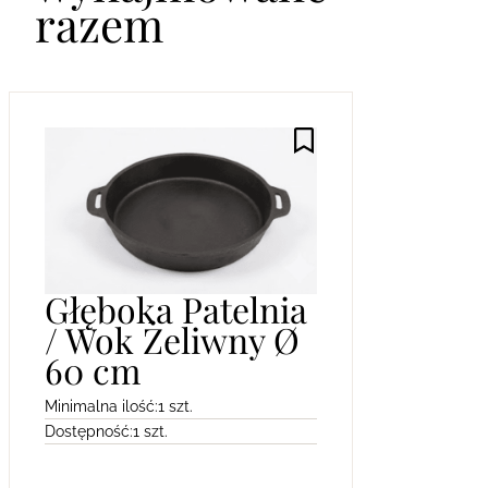
razem
Głęboka Patelnia
/ Wok Żeliwny Ø
60 cm
Minimalna ilość:
1 szt.
Dostępność:
1 szt.