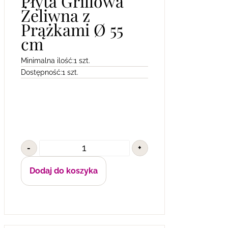
Płyta Grillowa
Żeliwna z
Prążkami Ø 55
cm
Minimalna ilość:
1 szt.
Dostępność:
1 szt.
-
+
Dodaj do koszyka