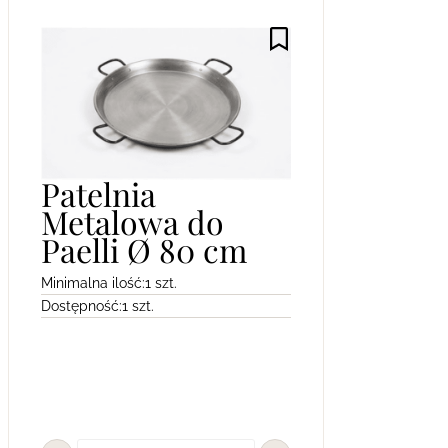
Patelnia
Metalowa do
Paelli Ø 80 cm
Minimalna ilość:
1 szt.
Dostępność:
1 szt.