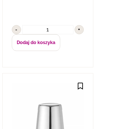
-
+
Dodaj do koszyka