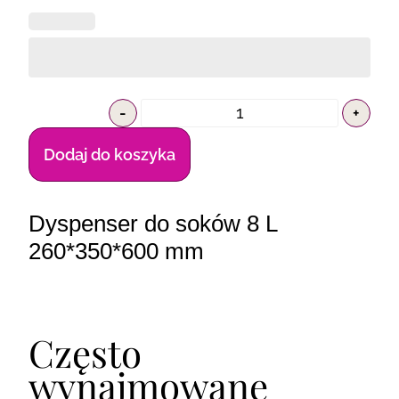
-
+
Dodaj do koszyka
Dyspenser do soków 8 L
260*350*600 mm
Często
wynajmowane