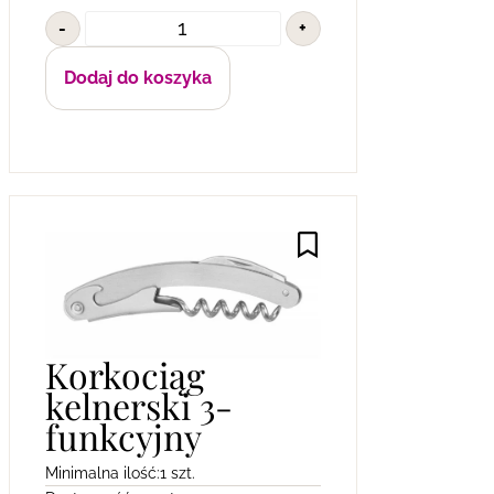
-
+
Dodaj do koszyka
Korkociąg
kelnerski 3-
funkcyjny
Minimalna ilość:
1 szt.