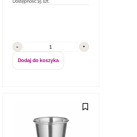
Dostępność:
15 szt.
-
+
Dodaj do koszyka