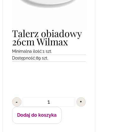
Talerz obiadowy
26cm Wilmax
Minimalna ilość:
1 szt.
Dostępność:
89 szt.
-
+
Dodaj do koszyka