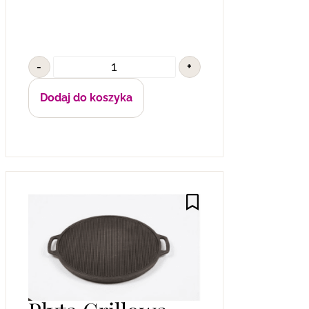
-
+
Dodaj do koszyka