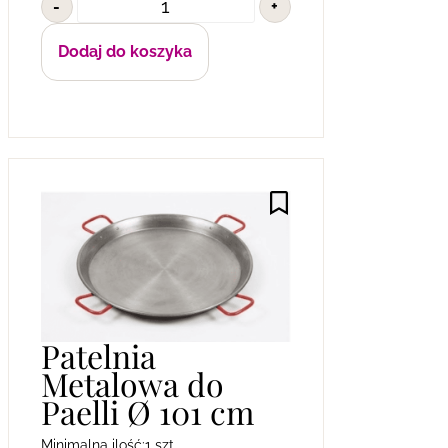
-
+
Dodaj do koszyka
Patelnia
Metalowa do
Paelli Ø 101 cm
Minimalna ilość:
1 szt.