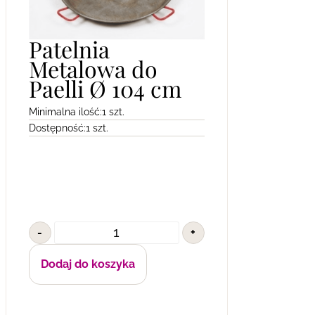
Patelnia
Metalowa do
Paelli Ø 104 cm
Minimalna ilość:
1 szt.
Dostępność:
1 szt.
-
+
Dodaj do koszyka