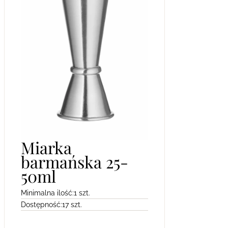
Miarka
barmańska 25-
50ml
Minimalna ilość:
1 szt.
Dostępność:
17 szt.