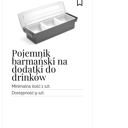
Pojemnik
barmański na
dodatki do
drinków
Minimalna ilość:
1 szt.
Dostępność:
9 szt.