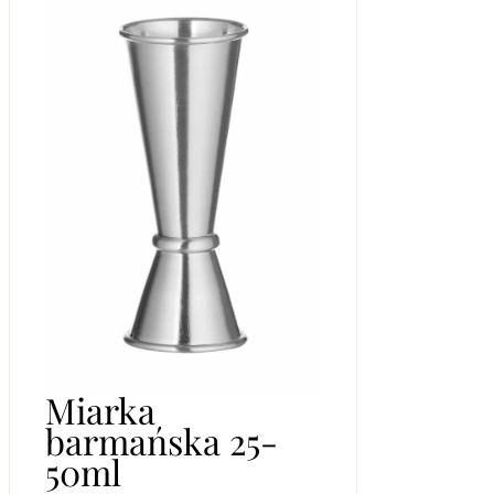
Miarka
barmańska 25-
50ml