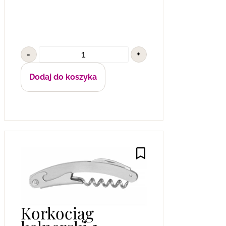
-
+
Dodaj do koszyka
Korkociąg