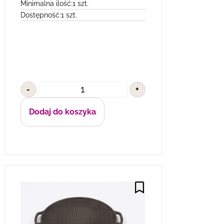
Minimalna ilość:
1 szt.
Dostępność:
1 szt.
-
+
Dodaj do koszyka