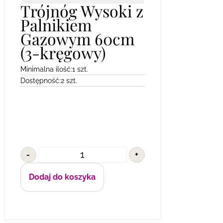
Trójnóg Wysoki z
Palnikiem
Gazowym 60cm
(3-kręgowy)
Minimalna ilość:
1 szt.
Dostępność:
2 szt.
-
+
Dodaj do koszyka