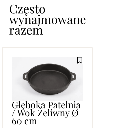
Często
wynajmowane
razem
Głęboka Patelnia
/ Wok Żeliwny Ø
60 cm