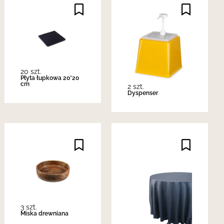
20 szt.
Płyta łupkowa 20*20
cm
2 szt.
Dyspenser
3 szt.
Miska drewniana