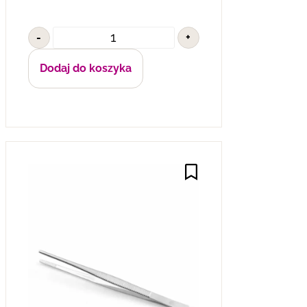
-
+
Dodaj do koszyka