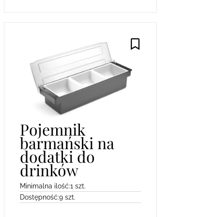
Pojemnik
barmański na
dodatki do
drinków
Minimalna ilość:
1 szt.
Dostępność:
9 szt.