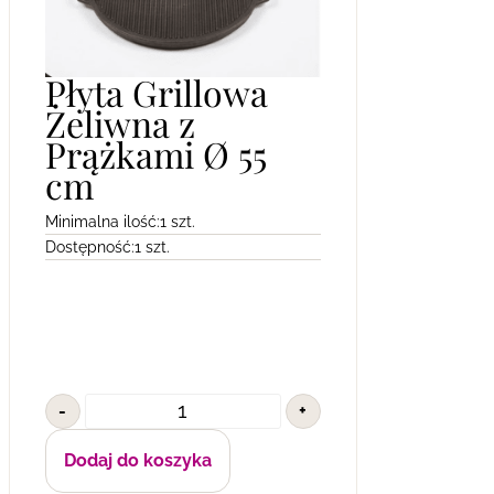
Płyta Grillowa
Żeliwna z
Prążkami Ø 55
cm
Minimalna ilość:
1 szt.
Dostępność:
1 szt.
-
+
Dodaj do koszyka