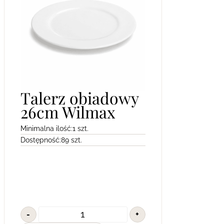
Talerz obiadowy
26cm Wilmax
Minimalna ilość:
1 szt.
Dostępność:
89 szt.
-
+