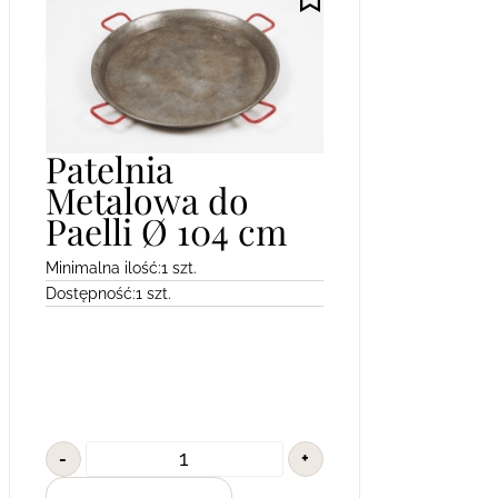
Patelnia
Metalowa do
Paelli Ø 104 cm
Minimalna ilość:
1 szt.
Dostępność:
1 szt.
-
+