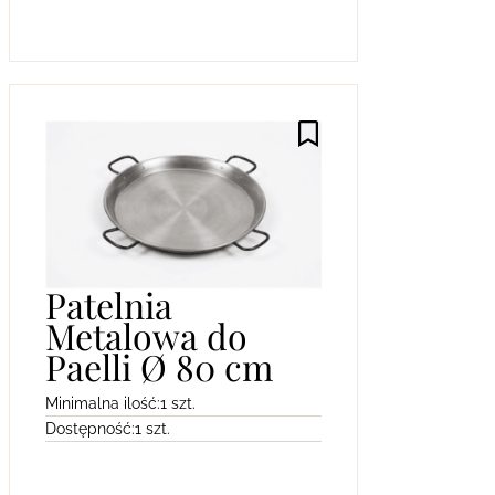
Patelnia
Metalowa do
Paelli Ø 80 cm
Minimalna ilość:
1 szt.
Dostępność:
1 szt.