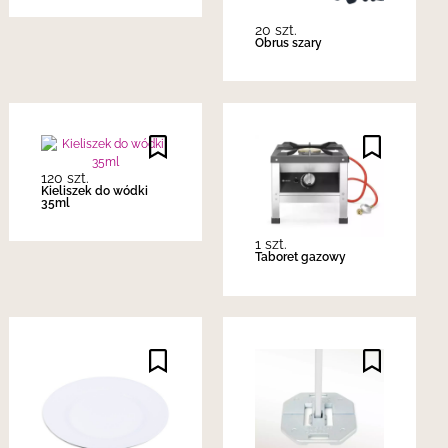
20 szt.
Obrus szary
120 szt.
Kieliszek do wódki
35ml
1 szt.
Taboret gazowy