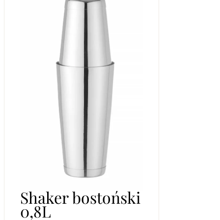
Shaker bostoński
0,8L