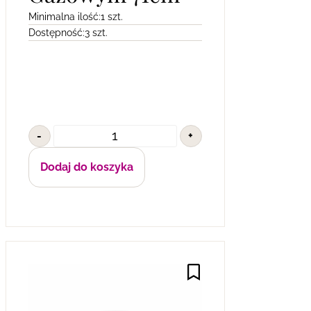
Minimalna ilość:
1 szt.
Dostępność:
3 szt.
-
+
Dodaj do koszyka