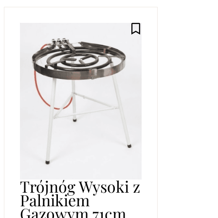
Trójnóg Wysoki z
Palnikiem
Gazowym 71cm