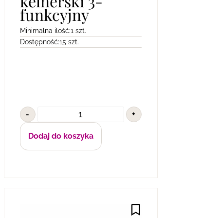
kelnerski 3-
funkcyjny
Minimalna ilość:
1 szt.
Dostępność:
15 szt.
-
+
Dodaj do koszyka