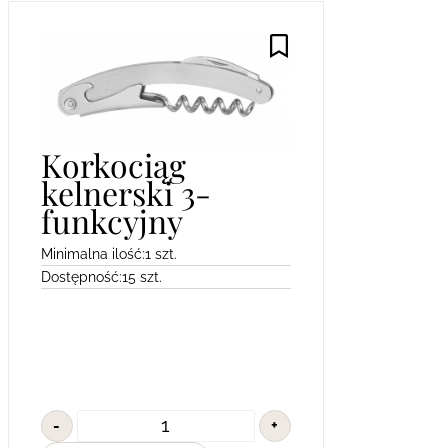
Korkociąg
kelnerski 3-
funkcyjny
Minimalna ilość:
1 szt.
Dostępność:
15 szt.
-
+