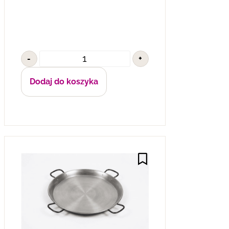
-
+
Dodaj do koszyka