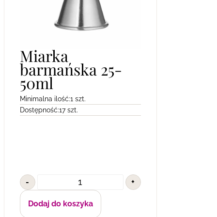
Miarka
barmańska 25-
50ml
Minimalna ilość:
1 szt.
Dostępność:
17 szt.
-
+
Dodaj do koszyka