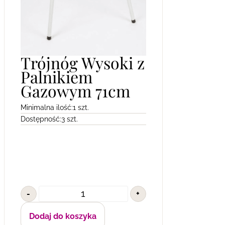
Trójnóg Wysoki z
Palnikiem
Gazowym 71cm
Minimalna ilość:
1 szt.
Dostępność:
3 szt.
-
+
Dodaj do koszyka