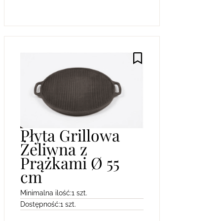
Płyta Grillowa
Żeliwna z
Prążkami Ø 55
cm
Minimalna ilość:
1 szt.
Dostępność:
1 szt.