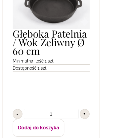
Głęboka Patelnia
/ Wok Żeliwny Ø
60 cm
Minimalna ilość:
1 szt.
Dostępność:
1 szt.
-
+
Dodaj do koszyka