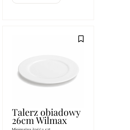
Talerz obiadowy
26cm Wilmax
Minimalna ilość:
1 szt.