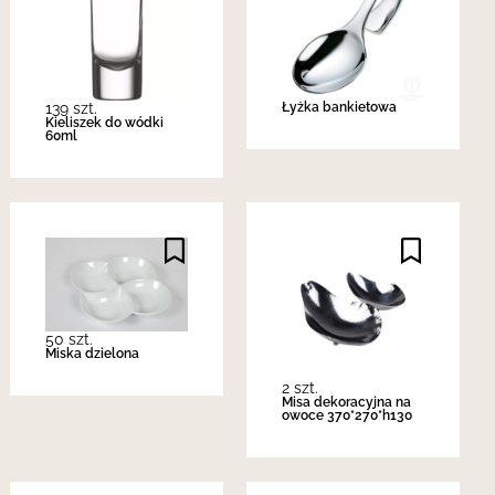
139 szt.
Łyżka bankietowa
Kieliszek do wódki
60ml
50 szt.
Miska dzielona
2 szt.
Misa dekoracyjna na
owoce 370*270*h130