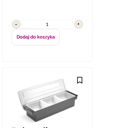
-
+
Dodaj do koszyka