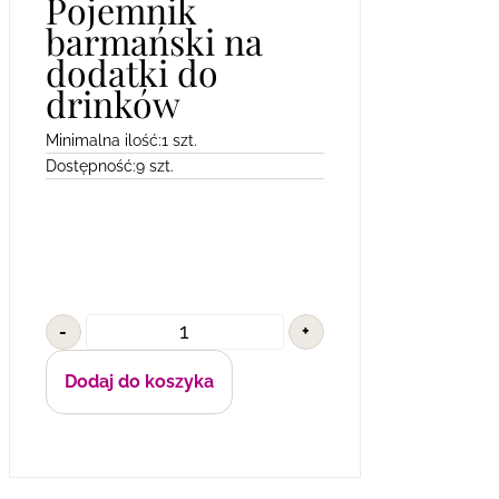
Pojemnik
barmański na
dodatki do
drinków
Minimalna ilość:
1 szt.
Dostępność:
9 szt.
-
+
Dodaj do koszyka