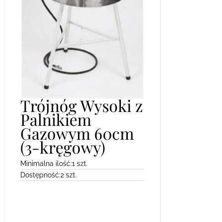
Trójnóg Wysoki z
Palnikiem
Gazowym 60cm
(3-kręgowy)
Minimalna ilość:
1 szt.
Dostępność:
2 szt.