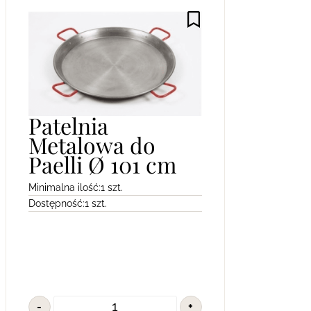
Patelnia
Metalowa do
Paelli Ø 101 cm
Minimalna ilość:
1 szt.
Dostępność:
1 szt.
-
+