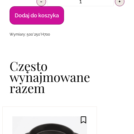
-
+
Dodaj do koszyka
Wymiary: 500*250*H700
Często
wynajmowane
razem