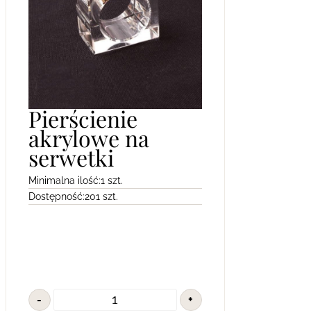
Pierścienie
akrylowe na
serwetki
Minimalna ilość:
1 szt.
Dostępność:
201 szt.
-
+