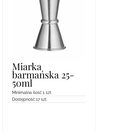
Miarka
barmańska 25-
50ml
Minimalna ilość:
1 szt.
Dostępność:
17 szt.