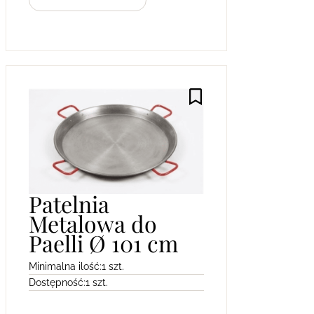
Patelnia
Metalowa do
Paelli Ø 101 cm
Minimalna ilość:
1 szt.
Dostępność:
1 szt.