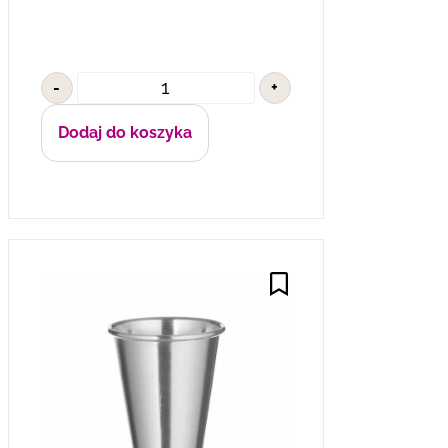
-
+
Dodaj do koszyka