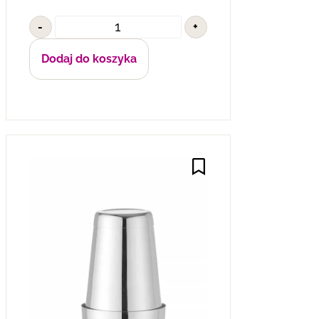
-
+
Dodaj do koszyka