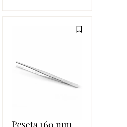
Pęseta 160 mm