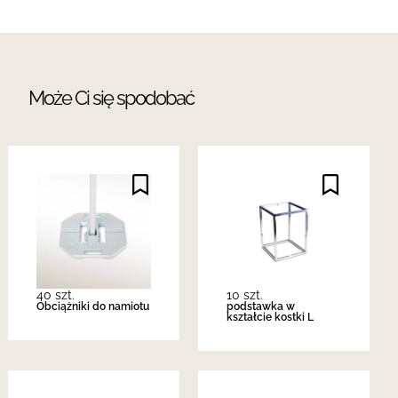
Może Ci się spodobać
40 szt.
10 szt.
Obciążniki do namiotu
podstawka w
kształcie kostki L