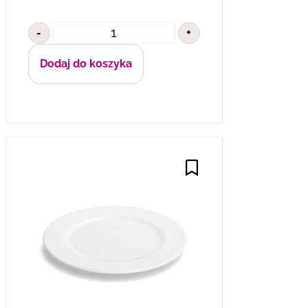
-
+
Dodaj do koszyka