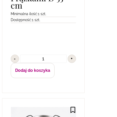
cm
Minimalna ilość:
1 szt.
Dostępność:
1 szt.
-
+
Dodaj do koszyka