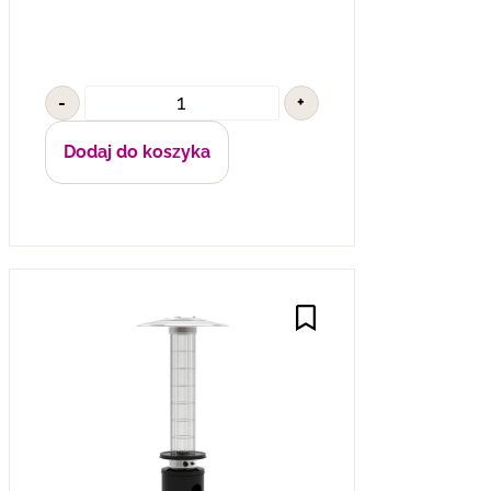
-
+
Dodaj do koszyka