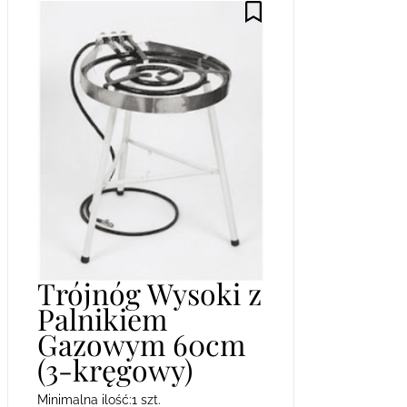
Trójnóg Wysoki z
Palnikiem
Gazowym 60cm
(3-kręgowy)
Minimalna ilość:
1 szt.