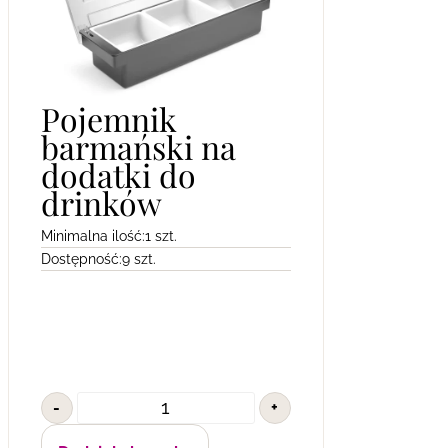
Pojemnik
barmański na
dodatki do
drinków
Minimalna ilość:
1 szt.
Dostępność:
9 szt.
-
+