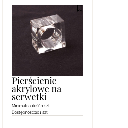
Pierścienie
akrylowe na
serwetki
Minimalna ilość:
1 szt.
Dostępność:
201 szt.