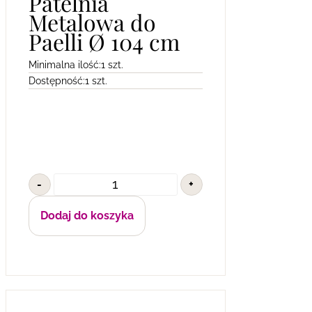
Patelnia
Metalowa do
Paelli Ø 104 cm
Minimalna ilość:
1 szt.
Dostępność:
1 szt.
-
+
Dodaj do koszyka