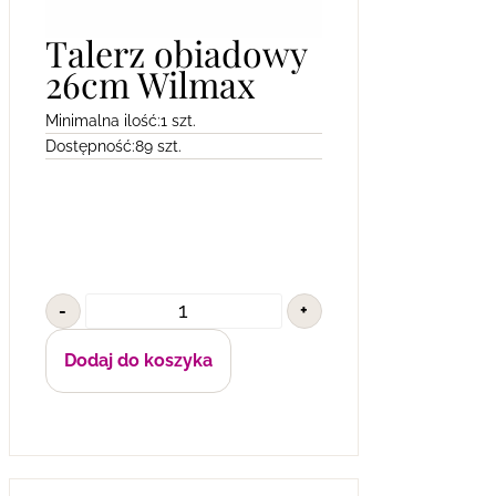
Talerz obiadowy
26cm Wilmax
Minimalna ilość:
1 szt.
Dostępność:
89 szt.
-
+
Dodaj do koszyka