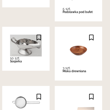
5 szt.
Podstawka pod bufet
10 szt.
Sosjerka
3 szt.
Miska drewniana