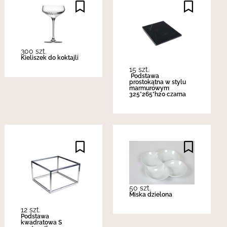
300 szt.
Kieliszek do koktajli
15 szt.
Podstawa
prostokątna w stylu
marmurowym
325*265*h20 czarna
50 szt.
Miska dzielona
12 szt.
Podstawa
kwadratowa S