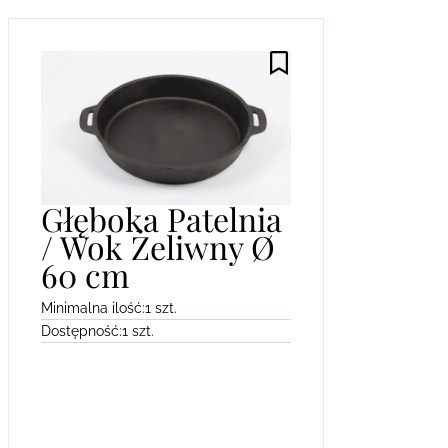
Głęboka Patelnia
/ Wok Żeliwny Ø
60 cm
Minimalna ilość:
1 szt.
Dostępność:
1 szt.