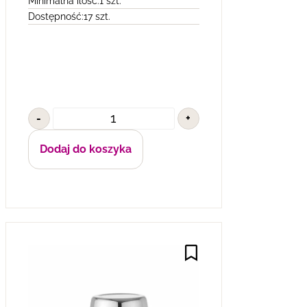
Minimalna ilość:
1 szt.
Dostępność:
17 szt.
-
+
Dodaj do koszyka