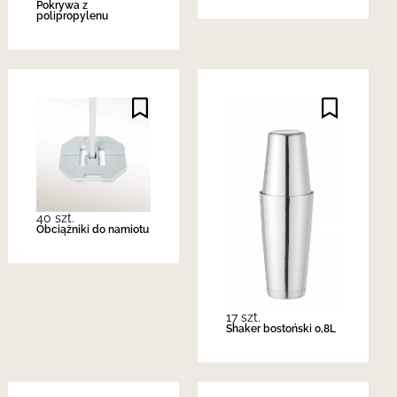
Pokrywa z
polipropylenu
40 szt.
Obciążniki do namiotu
17 szt.
Shaker bostoński 0,8L