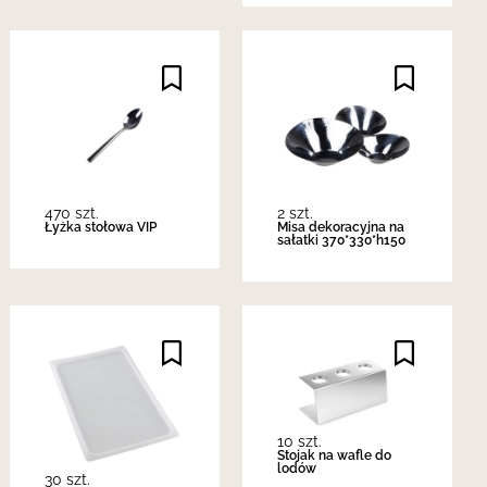
470 szt.
2 szt.
Łyżka stołowa VIP
Misa dekoracyjna na
sałatki 370*330*h150
10 szt.
Stojak na wafle do
lodów
30 szt.