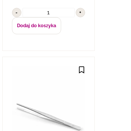
-
+
Dodaj do koszyka