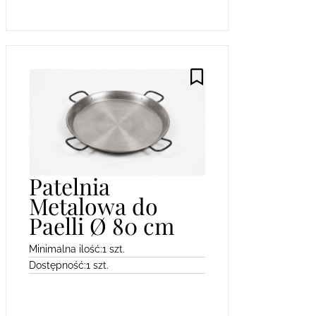
Patelnia
Metalowa do
Paelli Ø 80 cm
Minimalna ilość:
1 szt.
Dostępność:
1 szt.