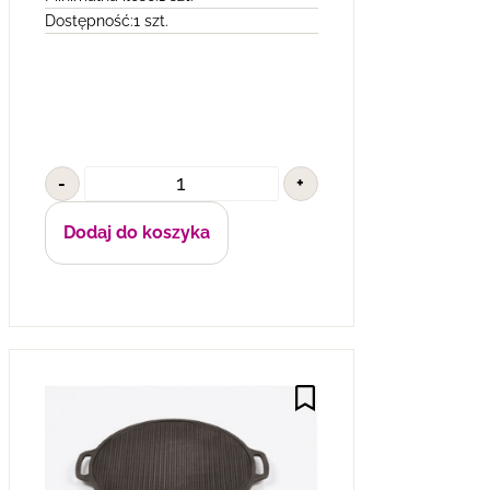
Dostępność:
1 szt.
-
+
Dodaj do koszyka