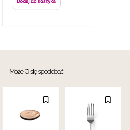
Dodaj do koszyka
Może Ci się spodobać