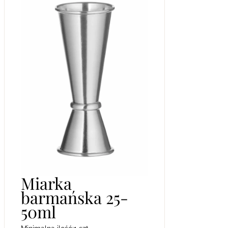
Miarka
barmańska 25-
50ml