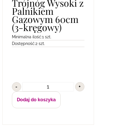
Trójnóg Wysoki z
Palnikiem
Gazowym 60cm
(3-kręgowy)
Minimalna ilość:
1 szt.
Dostępność:
2 szt.
-
+
Dodaj do koszyka