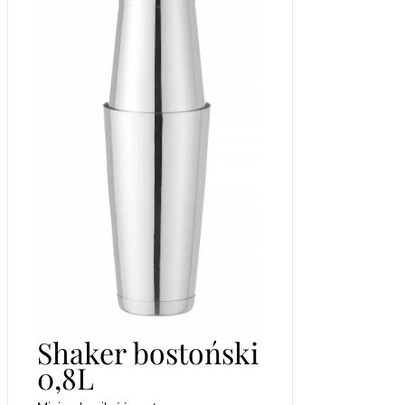
Shaker bostoński
0,8L