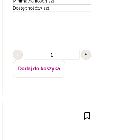
Minimalna ilość:
1 szt.
Dostępność:
17 szt.
-
+
Dodaj do koszyka