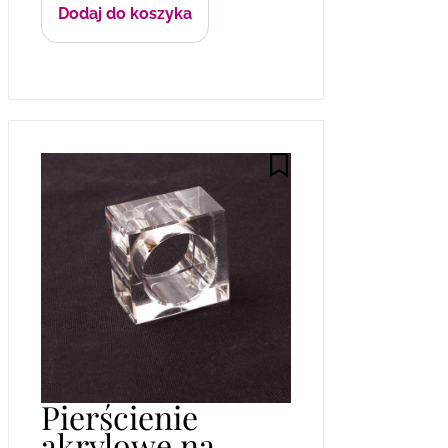
Dodaj do koszyka
Pierścienie
akrylowe na