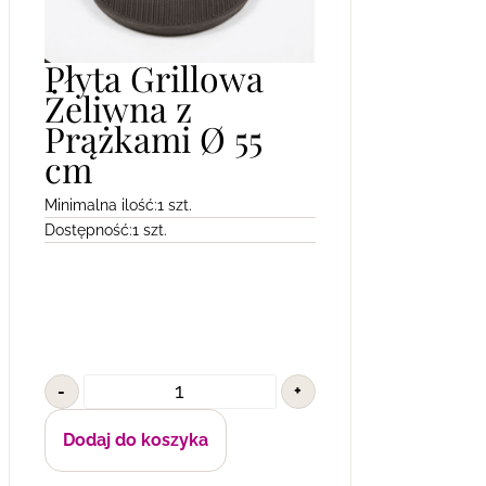
Płyta Grillowa
Żeliwna z
Prążkami Ø 55
cm
Minimalna ilość:
1 szt.
Dostępność:
1 szt.
-
+
Dodaj do koszyka