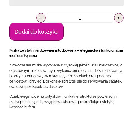
-
+
Dodaj do koszyka
Miska ze stali nierdzewnej młotkowana – elegancka i funkcjonalna
120*120*H40 мм
Nowoczesna miska wykonana z wysokiej jakości stali nierdzewnej o
efektownym, młotkowanym wykończeniu. Idealna do zastosowań w
branży cateringowej, w restauracjach, hotelach oraz podczas
bankietów i przyjęć. Doskonale sprawdzi się do serwowania sałatek,
owoców, przekąsek lub deserów.
Dzięki eleganckiemu połyskowi i unikalnej strukturze powierzchni
miska prezentuje się wyjątkowo stylowo, podkreślając estetykę
każdego bufetu.