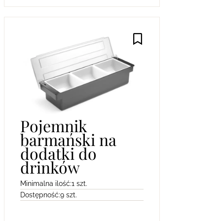
Pojemnik
barmański na
dodatki do
drinków
Minimalna ilość:
1 szt.
Dostępność:
9 szt.