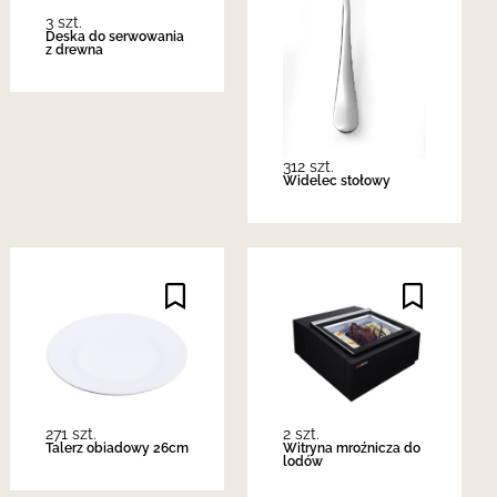
3 szt.
Deska do serwowania
z drewna
312 szt.
Widelec stołowy
271 szt.
2 szt.
Talerz obiadowy 26cm
Witryna mroźnicza do
lodów