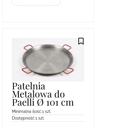
Patelnia
Metalowa do
Paelli Ø 101 cm
Minimalna ilość:
1 szt.
Dostępność:
1 szt.