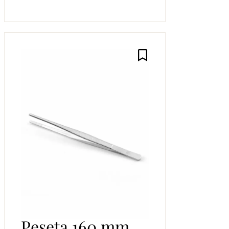
Pęseta 160 mm