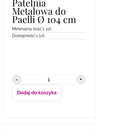
Patelnia
Metalowa do
Paelli Ø 104 cm
Minimalna ilość:
1 szt.
Dostępność:
1 szt.
-
+
Dodaj do koszyka