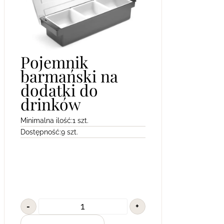
Pojemnik
barmański na
dodatki do
drinków
Minimalna ilość:
1 szt.
Dostępność:
9 szt.
-
+