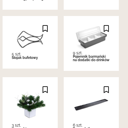
9 szt.
5 szt.
Pojemnik barmański
Stojak bufetowy
na dodatki do drinków
3 szt.
6 szt.