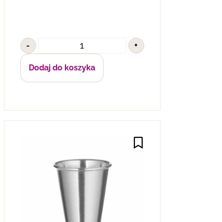
-
+
Dodaj do koszyka