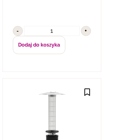
-
+
Dodaj do koszyka