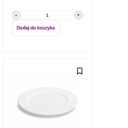
-
+
Dodaj do koszyka