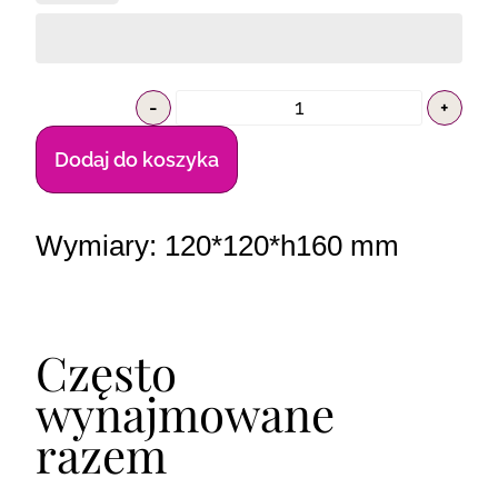
-
+
Dodaj do koszyka
Wymiary: 120*120*h160 mm
Często
wynajmowane
razem