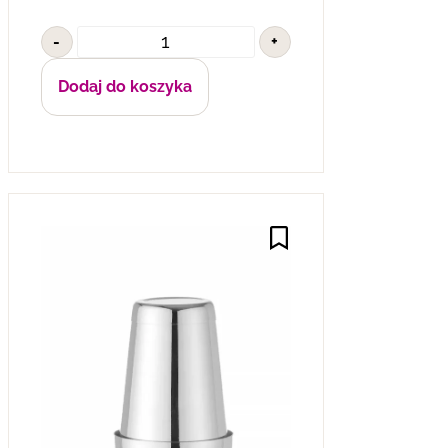
-
+
Dodaj do koszyka