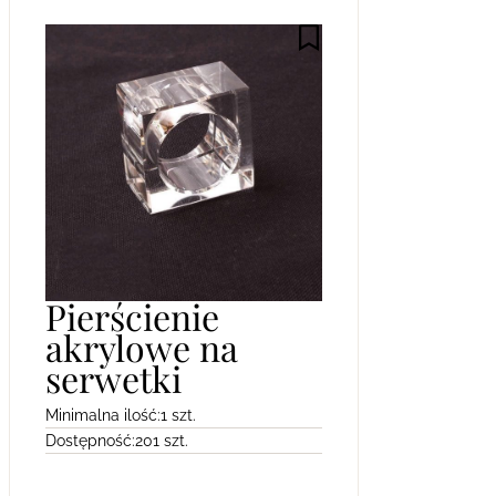
Pierścienie
akrylowe na
serwetki
Minimalna ilość:
1 szt.
Dostępność:
201 szt.