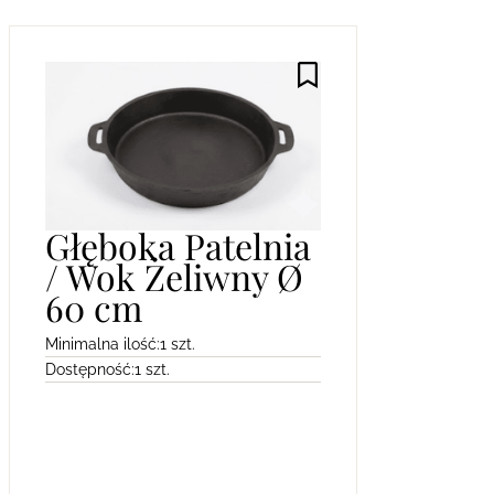
Głęboka Patelnia
/ Wok Żeliwny Ø
60 cm
Minimalna ilość:
1 szt.
Dostępność:
1 szt.