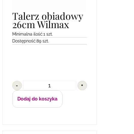
Talerz obiadowy
26cm Wilmax
Minimalna ilość:
1 szt.
Dostępność:
89 szt.
-
+
Dodaj do koszyka