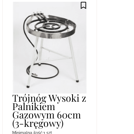
Trójnóg Wysoki z
Palnikiem
Gazowym 60cm
(3-kręgowy)
Minimalna ilość:
1 szt.