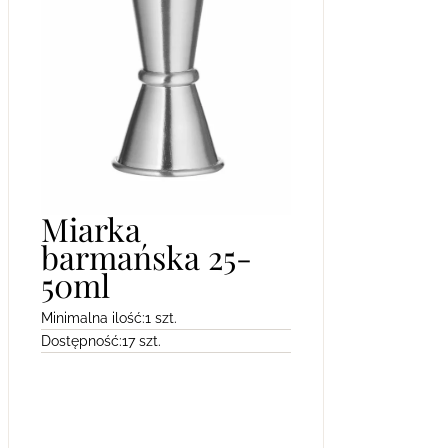
Miarka
barmańska 25-
50ml
Minimalna ilość:
1 szt.
Dostępność:
17 szt.