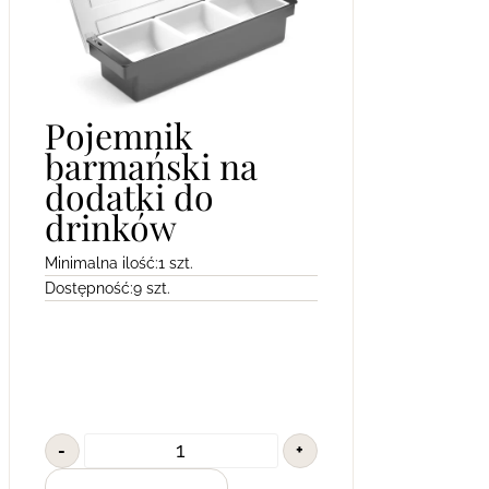
Pojemnik
barmański na
dodatki do
drinków
Minimalna ilość:
1 szt.
Dostępność:
9 szt.
-
+