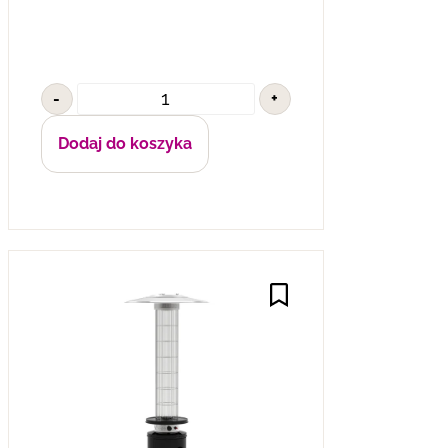
-
+
Dodaj do koszyka