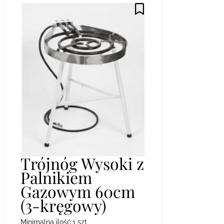
Trójnóg Wysoki z
Palnikiem
Gazowym 60cm
(3-kręgowy)
Minimalna ilość:
1 szt.