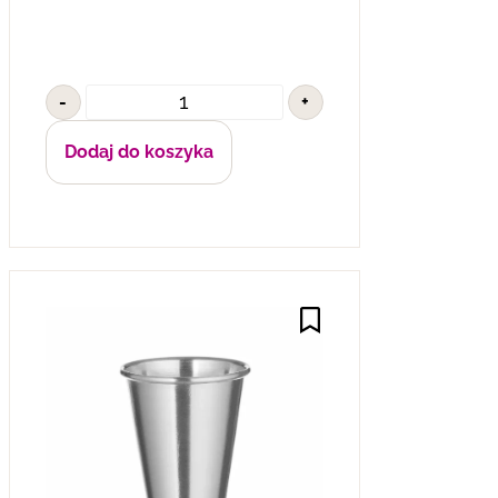
-
+
Dodaj do koszyka