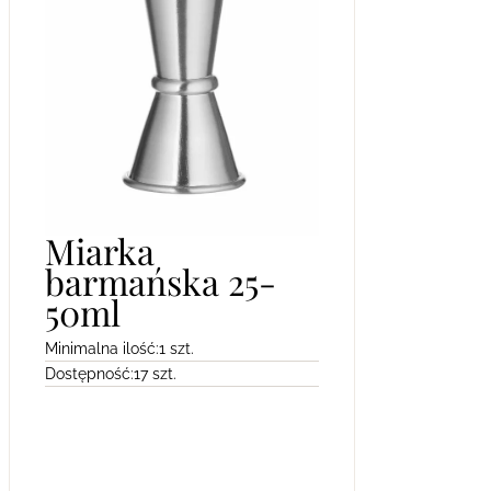
Miarka
barmańska 25-
50ml
Minimalna ilość:
1 szt.
Dostępność:
17 szt.