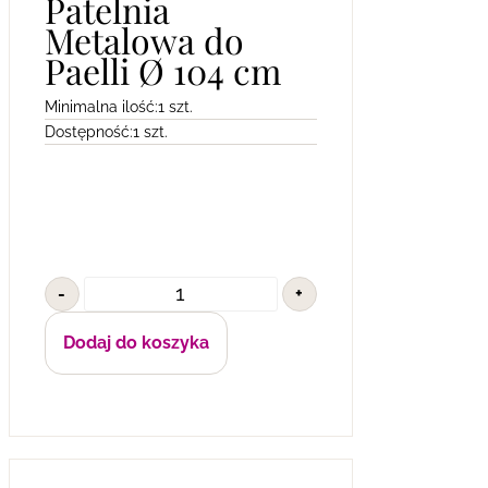
Patelnia
Metalowa do
Paelli Ø 104 cm
Minimalna ilość:
1 szt.
Dostępność:
1 szt.
-
+
Dodaj do koszyka