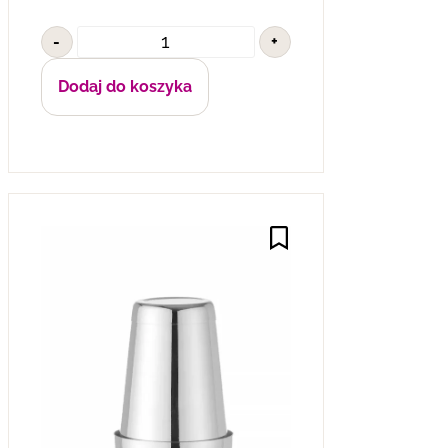
-
+
Dodaj do koszyka