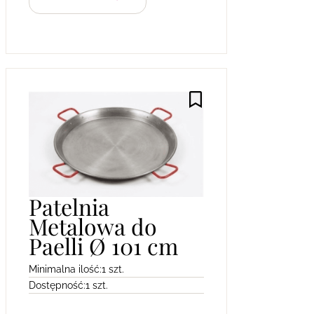
Patelnia
Metalowa do
Paelli Ø 101 cm
Minimalna ilość:
1 szt.
Dostępność:
1 szt.