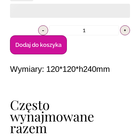
-
+
Dodaj do koszyka
Wymiary: 120*120*h240mm
Często
wynajmowane
razem