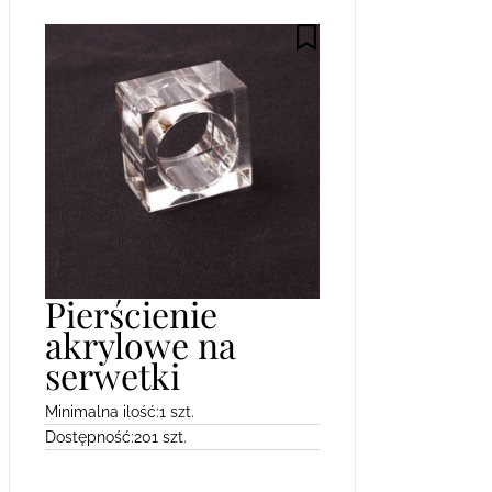
Pierścienie
akrylowe na
serwetki
Minimalna ilość:
1 szt.
Dostępność:
201 szt.