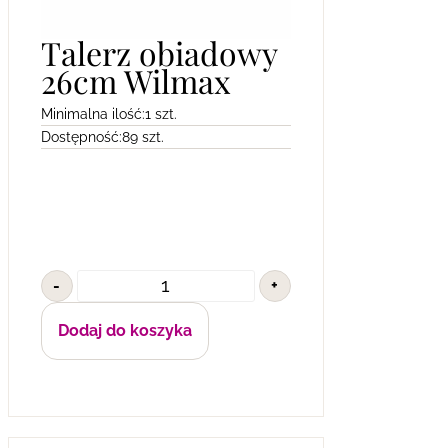
Talerz obiadowy
26cm Wilmax
Minimalna ilość:
1 szt.
Dostępność:
89 szt.
-
+
Dodaj do koszyka