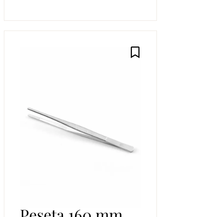
Pęseta 160 mm