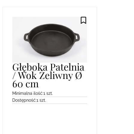
Głęboka Patelnia
/ Wok Żeliwny Ø
60 cm
Minimalna ilość:
1 szt.
Dostępność:
1 szt.