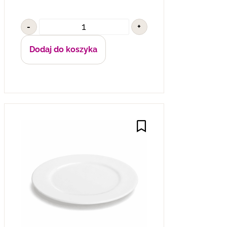
-
+
Dodaj do koszyka