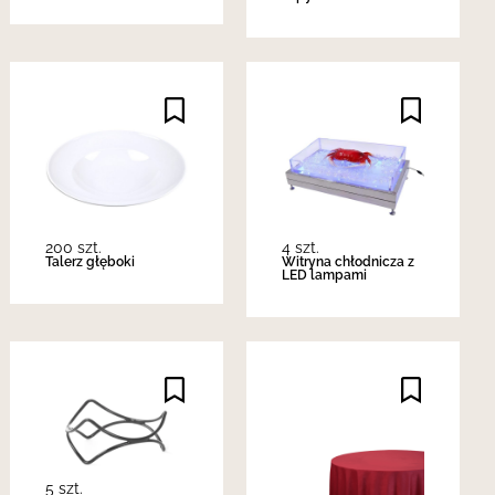
200 szt.
4 szt.
Talerz głęboki
Witryna chłodnicza z
LED lampami
5 szt.