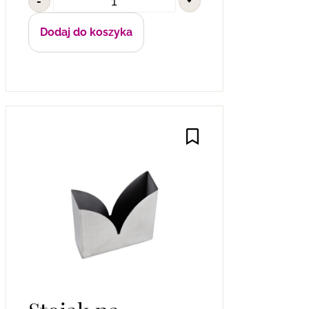
-
+
Dodaj do koszyka