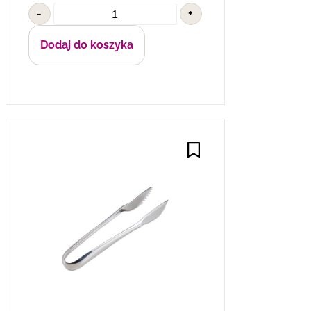
-
+
Dodaj do koszyka