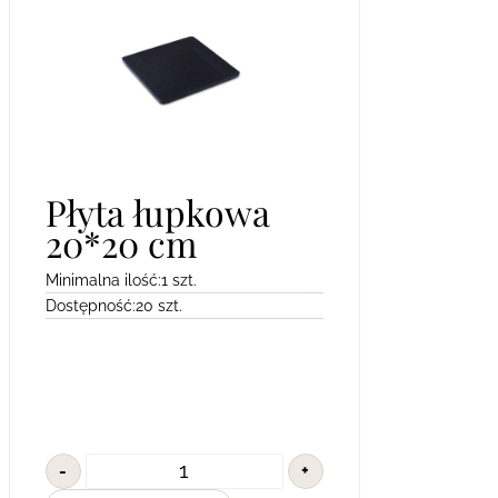
Płyta łupkowa
20*20 cm
Minimalna ilość:
1 szt.
Dostępność:
20 szt.
-
+