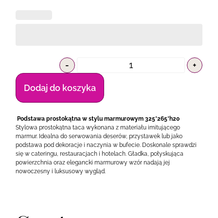
-
+
Dodaj do koszyka
Podstawa prostokątna w stylu marmurowym 325*265*h20
Stylowa prostokątna taca wykonana z materiału imitującego
marmur. Idealna do serwowania deserów, przystawek lub jako
podstawa pod dekoracje i naczynia w bufecie. Doskonale sprawdzi
się w cateringu, restauracjach i hotelach. Gładka, połyskująca
powierzchnia oraz elegancki marmurowy wzór nadają jej
nowoczesny i luksusowy wygląd.