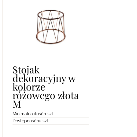
Stojak
dekoracyjny w
kolorze
różowego złota
M
Minimalna ilość:
1 szt.
Dostępność:
12 szt.