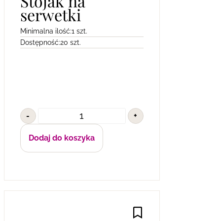
Stojak na
serwetki
Minimalna ilość:
1 szt.
Dostępność:
20 szt.
-
+
Dodaj do koszyka