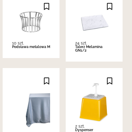
10 szt.
24 szt.
Podstawa metalowa M
Talerz Melamina
GN1/2
2 szt.
Dyspenser