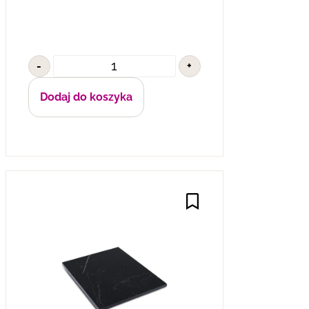
-
+
Dodaj do koszyka