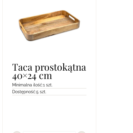
Taca prostokątna
40×24 cm
Minimalna ilość:
1 szt.
Dostępność:
5 szt.