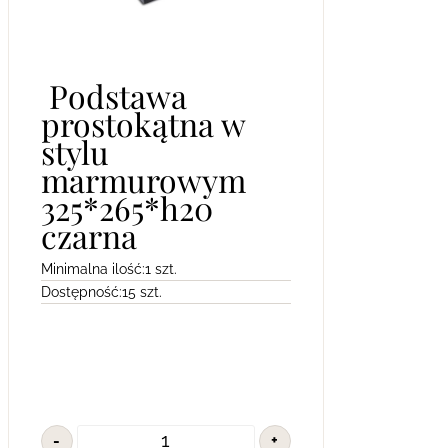
Podstawa
prostokątna w
stylu
marmurowym
325*265*h20
czarna
Minimalna ilość:
1 szt.
Dostępność:
15 szt.
-
+