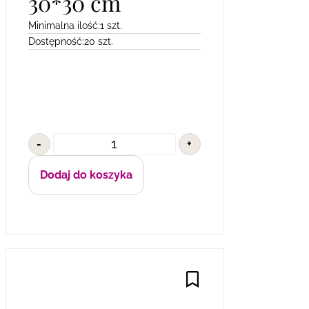
30*30 cm
Minimalna ilość:
1 szt.
Dostępność:
20 szt.
-
+
Dodaj do koszyka