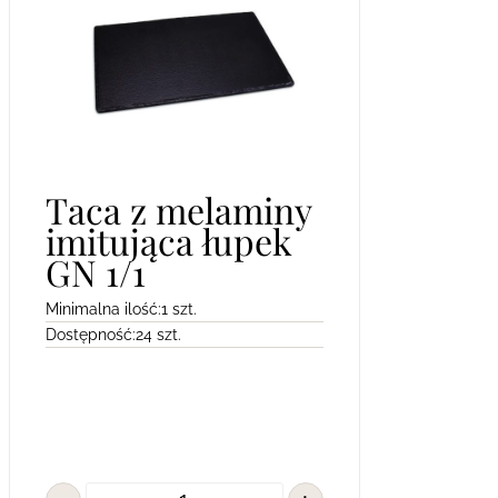
Taca z melaminy
imitująca łupek
GN 1/1
Minimalna ilość:
1 szt.
Dostępność:
24 szt.