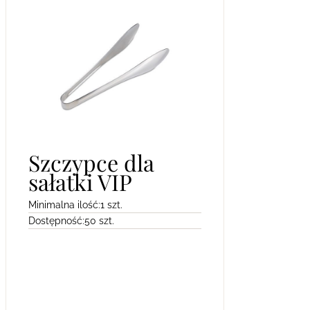
Szczypce dla
sałatki VIP
Minimalna ilość:
1 szt.
Dostępność:
50 szt.