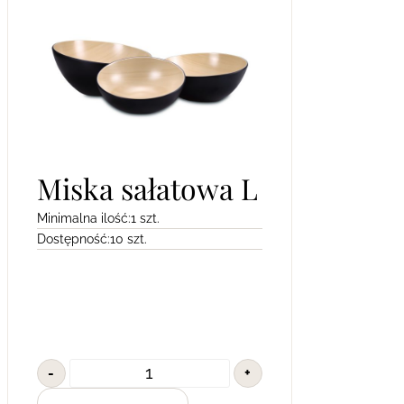
Miska sałatowa L
Minimalna ilość:
1 szt.
Dostępność:
10 szt.
-
+