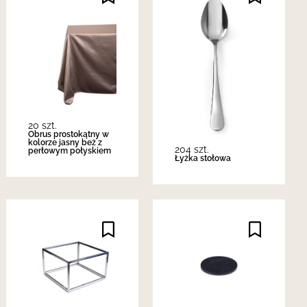
20 szt.
Obrus prostokątny w
kolorze jasny beż z
204 szt.
perłowym połyskiem
Łyżka stołowa