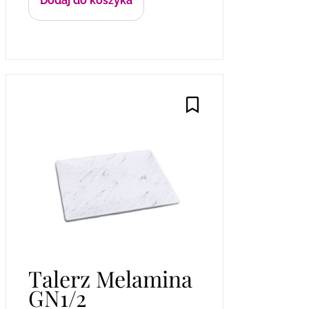
Dodaj do koszyka
Talerz Melamina
GN1/2