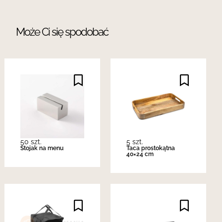
Może Ci się spodobać
50 szt.
5 szt.
Stojak na menu
Taca prostokątna
40×24 cm