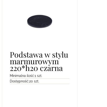
Podstawa w stylu
marmurowym
220*h20 czarna
Minimalna ilość:
1 szt.
Dostępność:
20 szt.