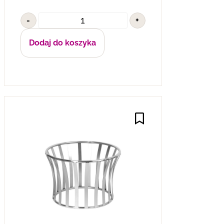
-
+
Dodaj do koszyka