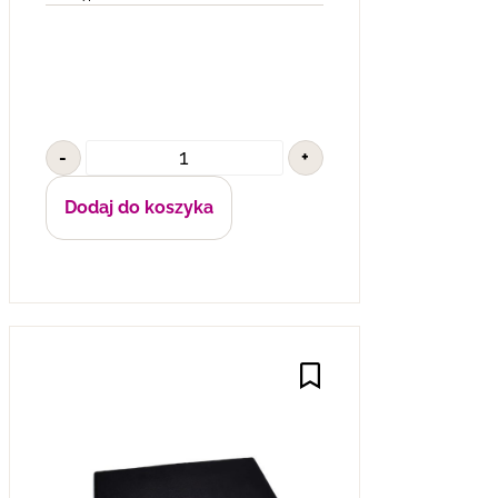
-
+
Dodaj do koszyka