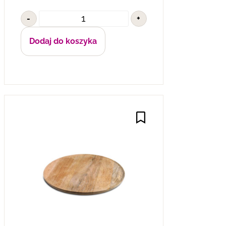
-
+
Dodaj do koszyka