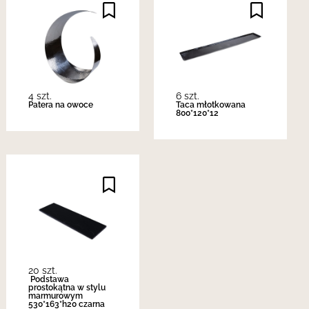
4 szt.
6 szt.
Patera na owoce
Taca młotkowana
800*120*12
20 szt.
Podstawa
prostokątna w stylu
marmurowym
530*163*h20 czarna