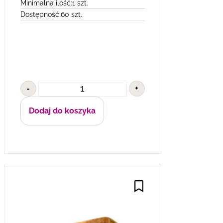
Minimalna ilość:
1 szt.
Dostępność:
60 szt.
-
+
Dodaj do koszyka