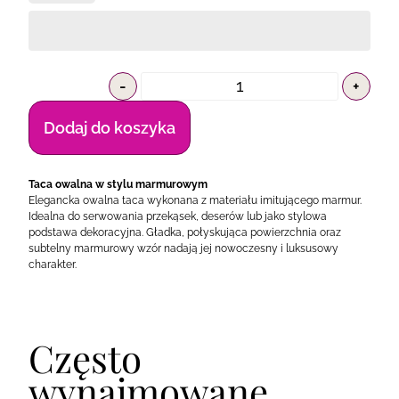
-
+
Dodaj do koszyka
Taca owalna w stylu marmurowym
Elegancka owalna taca wykonana z materiału imitującego marmur.
Idealna do serwowania przekąsek, deserów lub jako stylowa
podstawa dekoracyjna. Gładka, połyskująca powierzchnia oraz
subtelny marmurowy wzór nadają jej nowoczesny i luksusowy
charakter.
Często
wynajmowane