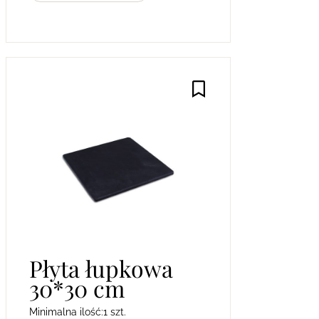
Płyta łupkowa
30*30 cm
Minimalna ilość:
1 szt.