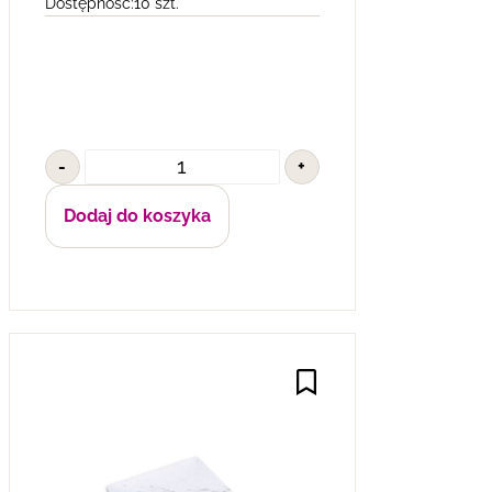
Dostępność:
10 szt.
-
+
Dodaj do koszyka