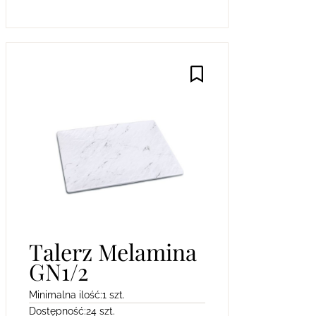
Talerz Melamina
GN1/2
Minimalna ilość:
1 szt.
Dostępność:
24 szt.