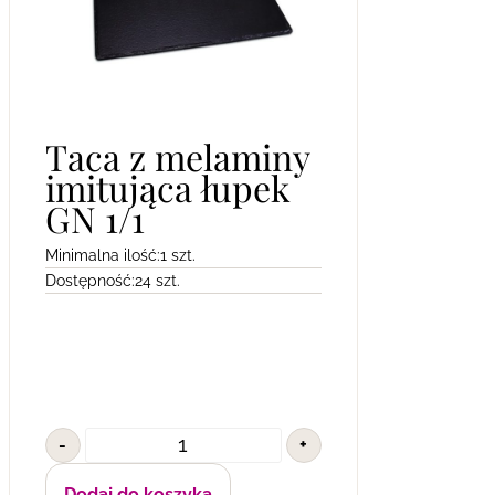
Taca z melaminy
imitująca łupek
GN 1/1
Minimalna ilość:
1 szt.
Dostępność:
24 szt.
-
+
Dodaj do koszyka