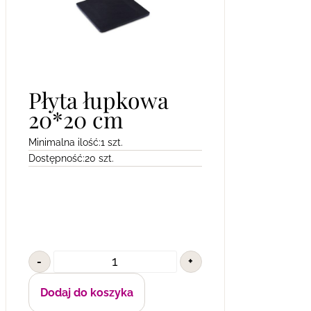
Płyta łupkowa
20*20 cm
Minimalna ilość:
1 szt.
Dostępność:
20 szt.
-
+
Dodaj do koszyka