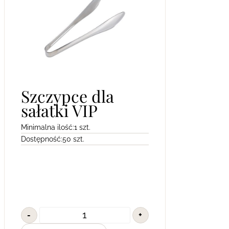
Szczypce dla
sałatki VIP
Minimalna ilość:
1 szt.
Dostępność:
50 szt.
-
+