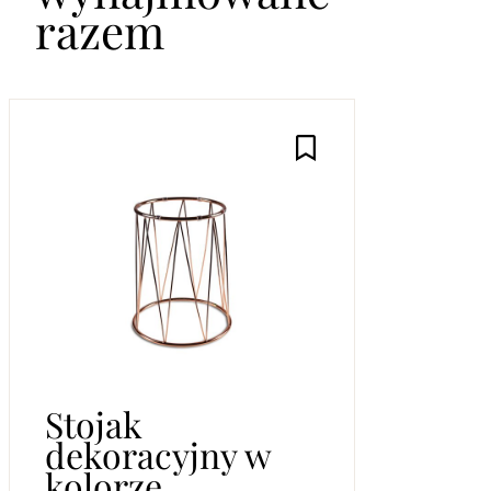
razem
Stojak
dekoracyjny w
kolorze