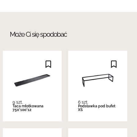
Może Ci się spodobać
9 szt.
6 szt.
Taca młotkowana
Podstawka pod bufet
750*100*12
XS