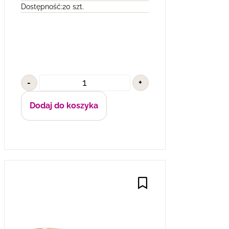
Dostępność:
20 szt.
-
+
Dodaj do koszyka