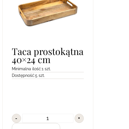
Taca prostokątna
40×24 cm
Minimalna ilość:
1 szt.
Dostępność:
5 szt.
-
+