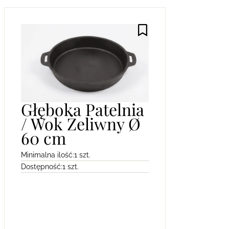
Głęboka Patelnia
/ Wok Żeliwny Ø
60 cm
Minimalna ilość:
1 szt.
Dostępność:
1 szt.