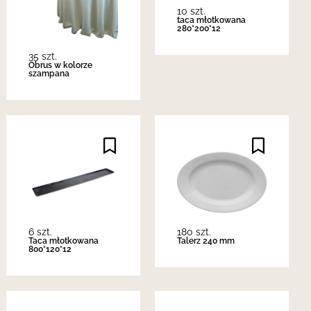
10 szt.
taca młotkowana
280*200*12
35 szt.
Obrus w kolorze
szampana
6 szt.
180 szt.
Taca młotkowana
Talerz 240 mm
800*120*12