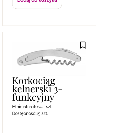
Dodaj do koszyka
Korkociąg
kelnerski 3-
funkcyjny
Minimalna ilość:
1 szt.
Dostępność:
15 szt.