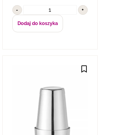
-
+
Dodaj do koszyka