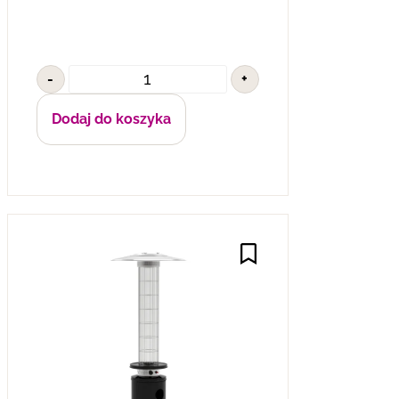
-
+
Dodaj do koszyka