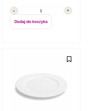
-
+
Dodaj do koszyka