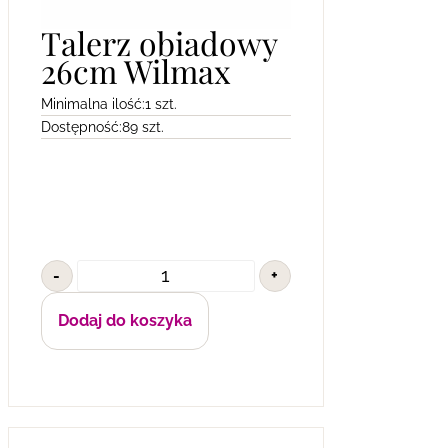
Talerz obiadowy
26cm Wilmax
Minimalna ilość:
1 szt.
Dostępność:
89 szt.
-
+
Dodaj do koszyka