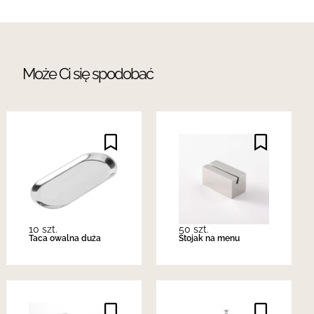
Może Ci się spodobać
10 szt.
50 szt.
Taca owalna duża
Stojak na menu