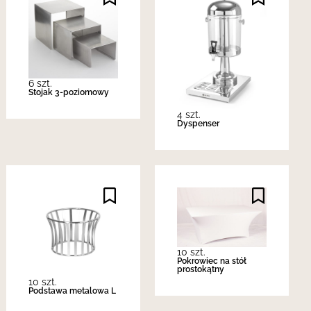
6 szt.
Stojak 3-poziomowy
4 szt.
Dyspenser
10 szt.
Pokrowiec na stół
prostokątny
10 szt.
Podstawa metalowa L