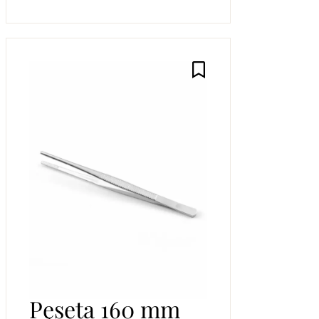
Pęseta 160 mm