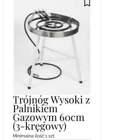
Trójnóg Wysoki z
Palnikiem
Gazowym 60cm
(3-kręgowy)
Minimalna ilość:
1 szt.