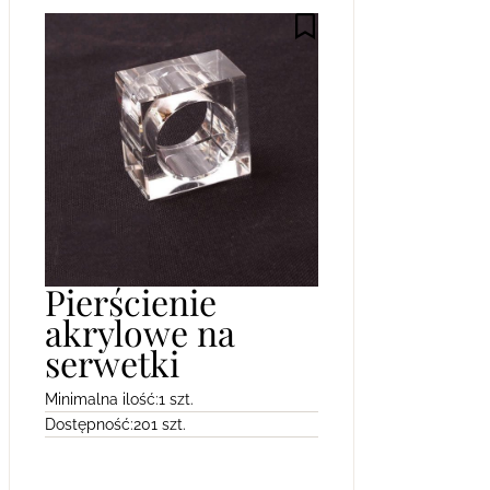
Pierścienie
akrylowe na
serwetki
Minimalna ilość:
1 szt.
Dostępność:
201 szt.