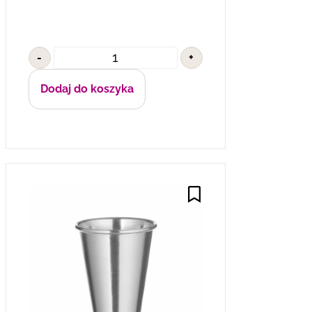
-
+
Dodaj do koszyka