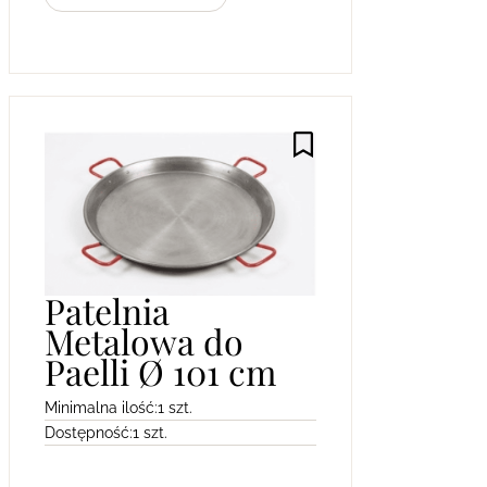
Patelnia
Metalowa do
Paelli Ø 101 cm
Minimalna ilość:
1 szt.
Dostępność:
1 szt.