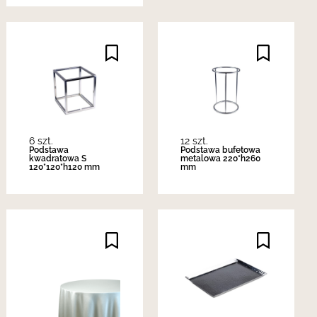
6 szt.
12 szt.
Podstawa
Podstawa bufetowa
kwadratowa S
metalowa 220*h260
120*120*h120 mm
mm