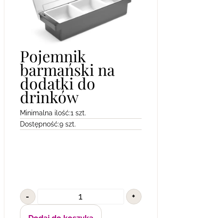
Pojemnik
barmański na
dodatki do
drinków
Minimalna ilość:
1 szt.
Dostępność:
9 szt.
-
+