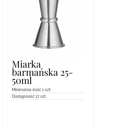
Miarka
barmańska 25-
50ml
Minimalna ilość:
1 szt.
Dostępność:
17 szt.