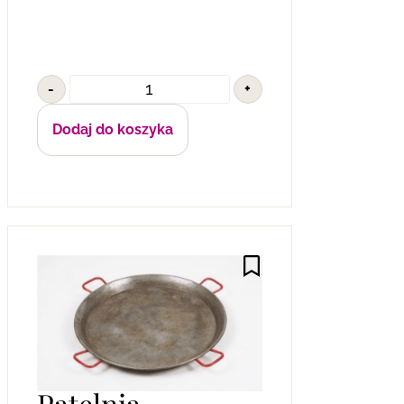
-
+
Dodaj do koszyka
Patelnia