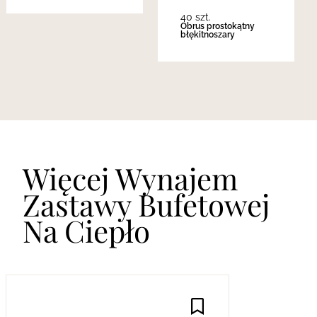
40 szt.
Obrus prostokątny
błękitnoszary
Więcej Wynajem
Zastawy Bufetowej
Na Ciepło