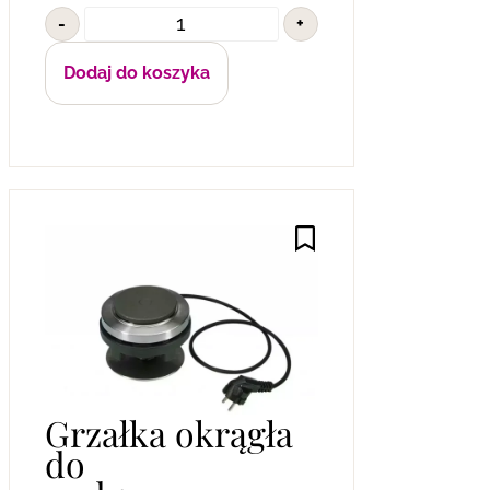
-
+
Dodaj do koszyka
Grzałka okrągła
do