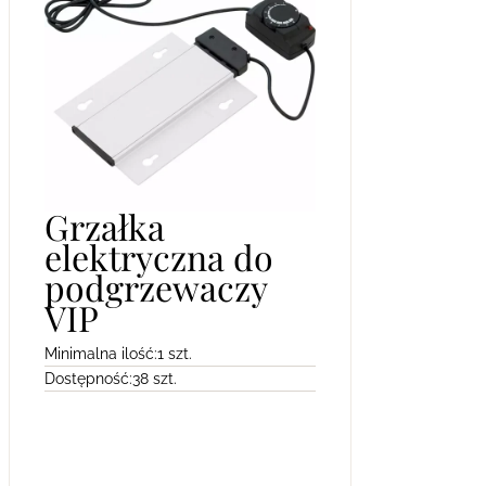
Grzałka
elektryczna do
podgrzewaczy
VIP
Minimalna ilość:
1 szt.
Dostępność:
38 szt.