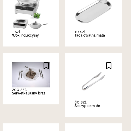
1 szt.
10 szt.
Wok Indukcyjny
Taca owalna mała
200 szt.
Serwetka jasny brąz
60 szt.
Szczypce małe