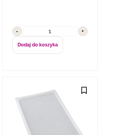
-
+
Dodaj do koszyka