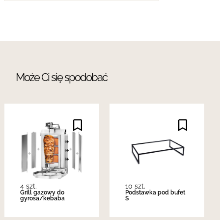
Może Ci się spodobać
4 szt.
10 szt.
Grill gazowy do
Podstawka pod bufet
gyrosa/kebaba
S