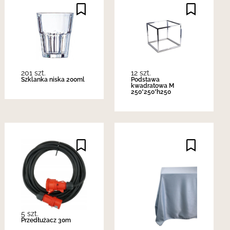
201 szt.
12 szt.
Szklanka niska 200ml
Podstawa
kwadratowa M
250*250*h250
5 szt.
Przedłużacz 30m