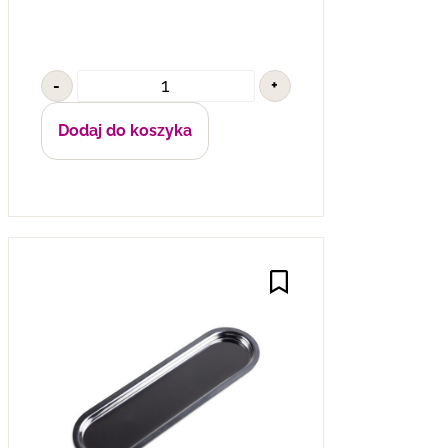
-
+
Dodaj do koszyka