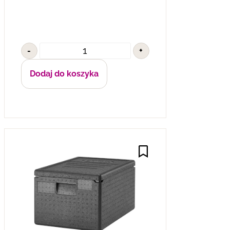
-
+
Dodaj do koszyka