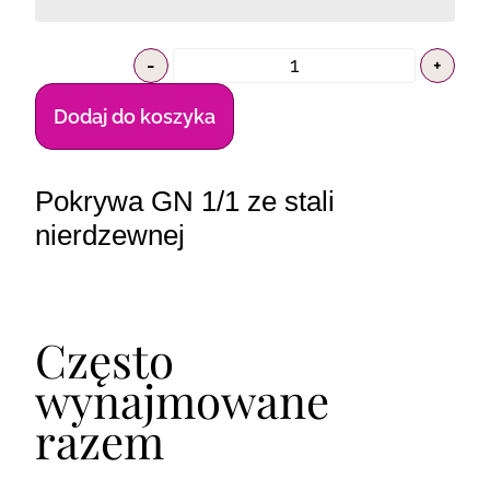
-
+
Dodaj do koszyka
Pokrywa GN 1/1 ze stali
nierdzewnej
Często
wynajmowane
razem