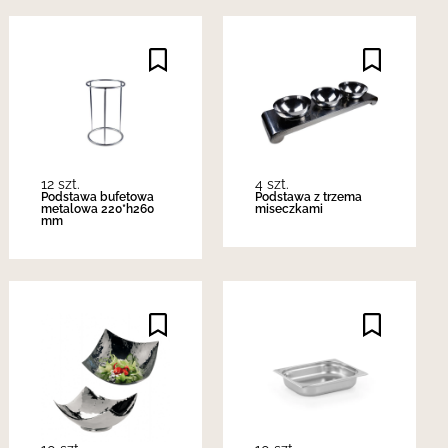
12 szt.
4 szt.
Podstawa bufetowa
Podstawa z trzema
metalowa 220*h260
miseczkami
mm