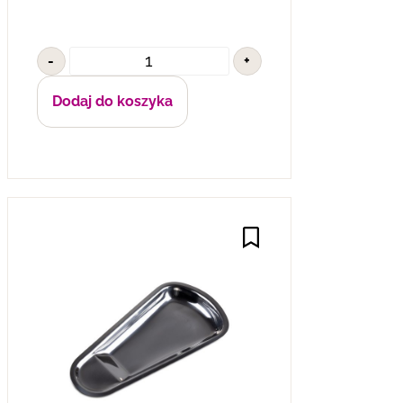
-
+
Dodaj do koszyka