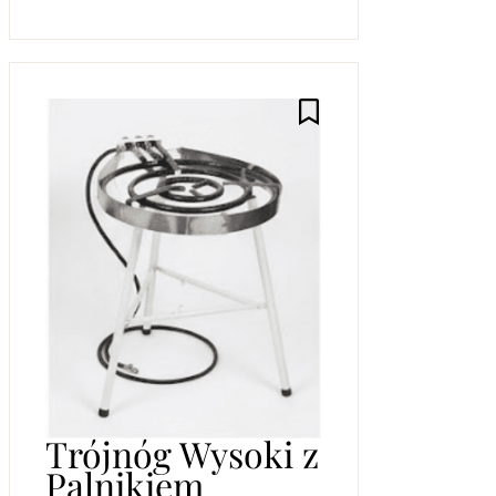
Trójnóg Wysoki z
Palnikiem