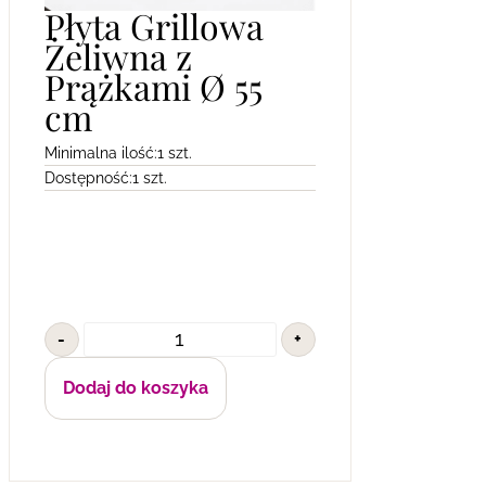
Płyta Grillowa
Żeliwna z
Prążkami Ø 55
cm
Minimalna ilość:
1 szt.
Dostępność:
1 szt.
-
+
Dodaj do koszyka