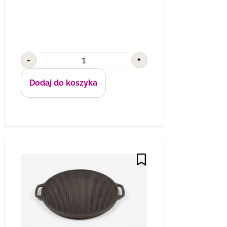
-
+
Dodaj do koszyka