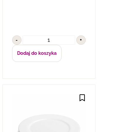
-
+
Dodaj do koszyka