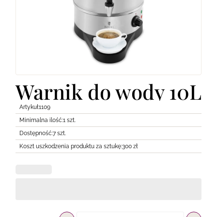
Lodówki
Transport
Pozostałe
Warnik do wody 10L
Artykuł
1109
Minimalna ilość:
1 szt.
Dostępność:
7 szt.
Koszt uszkodzenia produktu za sztukę:
300 zł