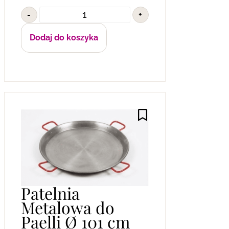
-
+
Dodaj do koszyka
Patelnia
Metalowa do
Paelli Ø 101 cm