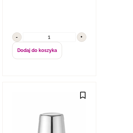
-
+
Dodaj do koszyka