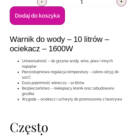
-
+
Dodaj do koszyka
Warnik do wody – 10 litrów –
ociekacz – 1600W
Uniwersalność – do grzania wody, wina, piwa i innych
napojów
Pięciostopniowa regulacja temperatury – zakres od 55 do
100°C
Duża pojemność wlewcza – 10 litrów
Bezpieczeństwo – niekapiący kranik oraz zabudowana
grzałka
Wygoda – ociekacz i uchwyty do przenoszenia z tworzywa
Często