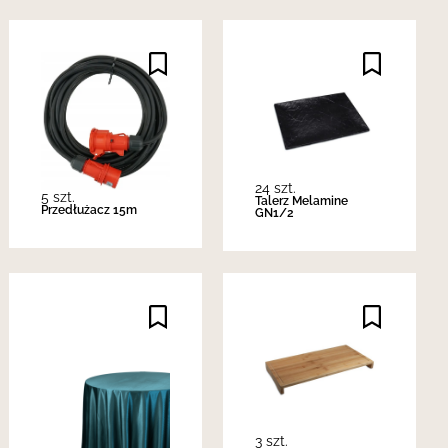
24 szt.
5 szt.
Talerz Melamine
Przedłużacz 15m
GN1/2
3 szt.