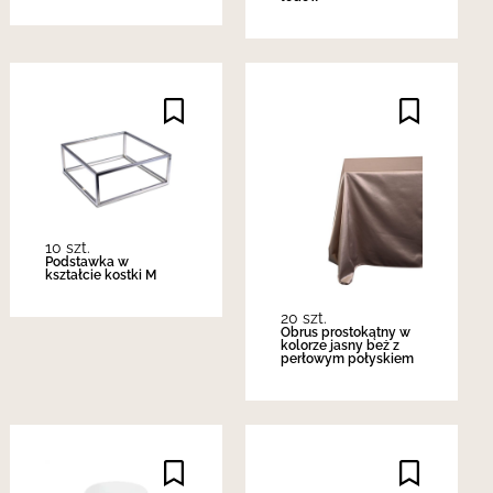
10 szt.
Podstawka w
kształcie kostki M
20 szt.
Obrus prostokątny w
kolorze jasny beż z
perłowym połyskiem