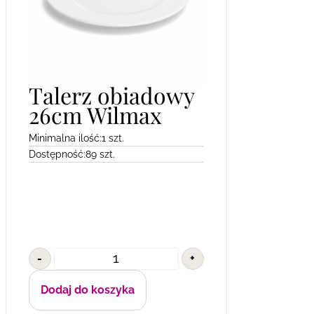
Talerz obiadowy
26cm Wilmax
Minimalna ilość:
1 szt.
Dostępność:
89 szt.
-
+
Dodaj do koszyka