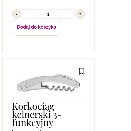
-
+
Dodaj do koszyka
Korkociąg
kelnerski 3-
funkcyjny