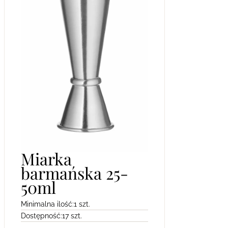
Miarka
barmańska 25-
50ml
Minimalna ilość:
1 szt.
Dostępność:
17 szt.