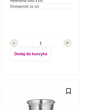
Minimalna ilość:
1 szt.
Dostępność:
15 szt.
-
+
Dodaj do koszyka