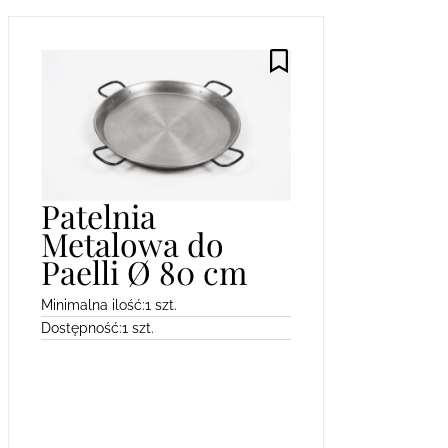
Patelnia
Metalowa do
Paelli Ø 80 cm
Minimalna ilość:
1 szt.
Dostępność:
1 szt.