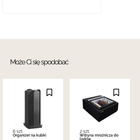
Może Ci się spodobać
6 szt.
2 szt.
Organizer na kubki
Witryna mroźnicza do
lodów