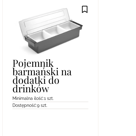
Pojemnik
barmański na
dodatki do
drinków
Minimalna ilość:
1 szt.
Dostępność:
9 szt.