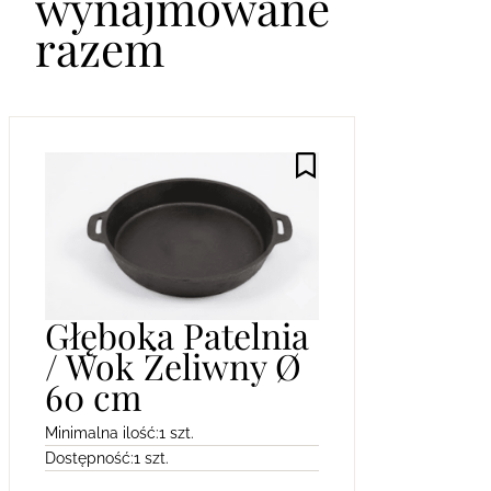
wynajmowane
razem
Głęboka Patelnia
/ Wok Żeliwny Ø
60 cm
Minimalna ilość:
1 szt.
Dostępność:
1 szt.