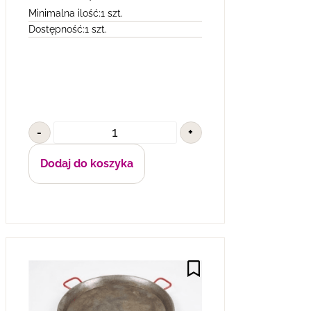
Minimalna ilość:
1 szt.
Dostępność:
1 szt.
-
+
Dodaj do koszyka