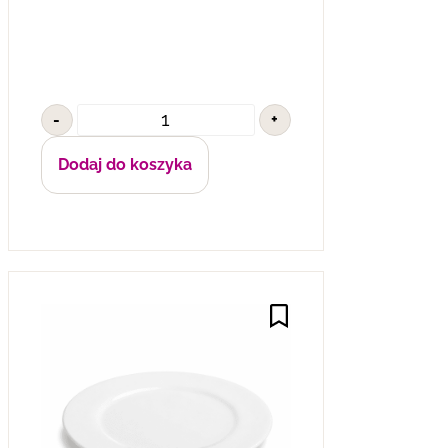
-
+
Dodaj do koszyka