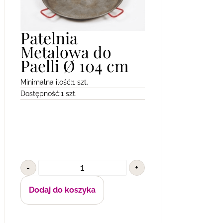
Patelnia
Metalowa do
Paelli Ø 104 cm
Minimalna ilość:
1 szt.
Dostępność:
1 szt.
-
+
Dodaj do koszyka