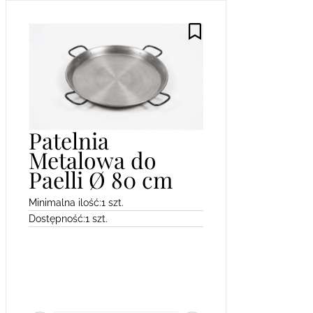
Patelnia
Metalowa do
Paelli Ø 80 cm
Minimalna ilość:
1 szt.
Dostępność:
1 szt.