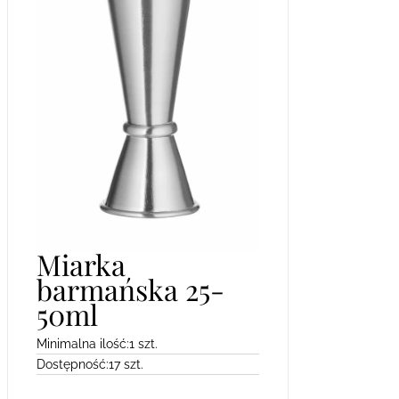
Miarka
barmańska 25-
50ml
Minimalna ilość:
1 szt.
Dostępność:
17 szt.