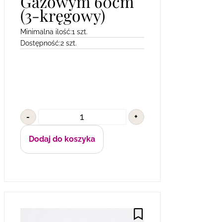
Gazowym 60cm
(3-kręgowy)
Minimalna ilość:
1 szt.
Dostępność:
2 szt.
-
+
Dodaj do koszyka