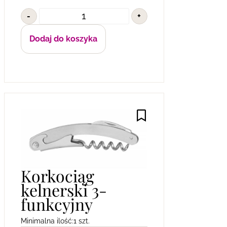
-
+
Dodaj do koszyka
Korkociąg
kelnerski 3-
funkcyjny
Minimalna ilość:
1 szt.