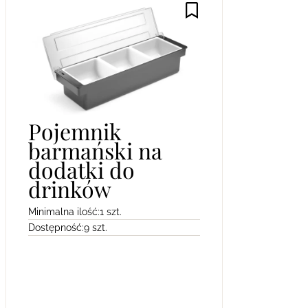
Pojemnik
barmański na
dodatki do
drinków
Minimalna ilość:
1 szt.
Dostępność:
9 szt.