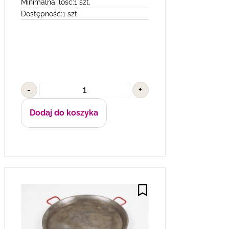
Minimalna ilość:
1 szt.
Dostępność:
1 szt.
-
+
Dodaj do koszyka