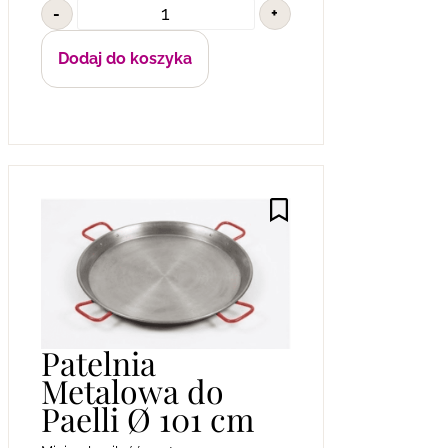
-
+
Dodaj do koszyka
Patelnia
Metalowa do
Paelli Ø 101 cm