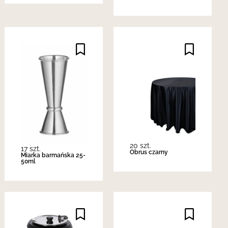
20 szt.
17 szt.
Obrus czarny
Miarka barmańska 25-
50ml