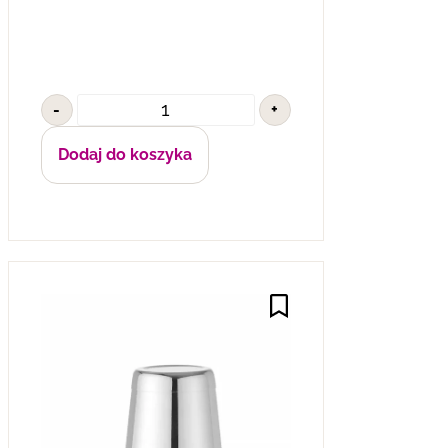
-
+
Dodaj do koszyka