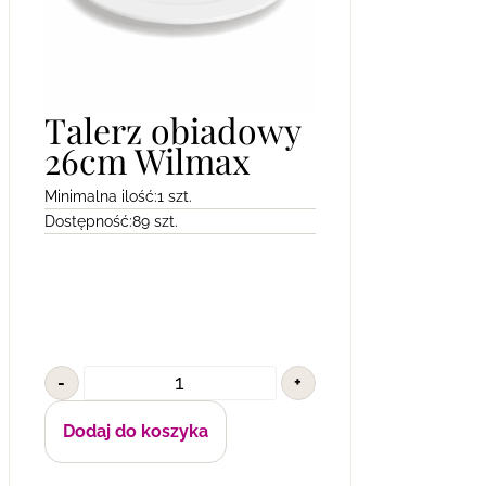
Talerz obiadowy
26cm Wilmax
Minimalna ilość:
1 szt.
Dostępność:
89 szt.
-
+
Dodaj do koszyka