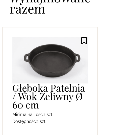
razem
Głęboka Patelnia
/ Wok Żeliwny Ø
60 cm
Minimalna ilość:
1 szt.
Dostępność:
1 szt.