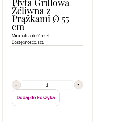
Płyta Grillowa
Żeliwna z
Prążkami Ø 55
cm
Minimalna ilość:
1 szt.
Dostępność:
1 szt.
-
+
Dodaj do koszyka