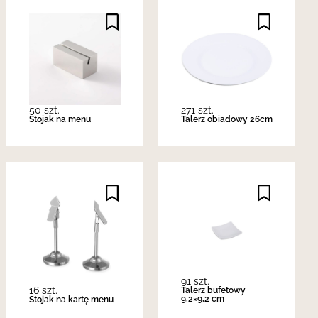
50 szt.
271 szt.
Stojak na menu
Talerz obiadowy 26cm
91 szt.
16 szt.
Talerz bufetowy
9,2×9,2 cm
Stojak na kartę menu