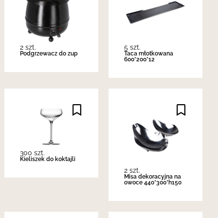
2 szt.
5 szt.
Podgrzewacz do zup
Taca młotkowana
600*200*12
300 szt.
Kieliszek do koktajli
2 szt.
Misa dekoracyjna na
owoce 440*300*h150