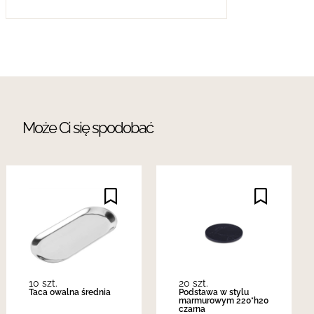
Może Ci się spodobać
10 szt.
20 szt.
Taca owalna średnia
Podstawa w stylu
marmurowym 220*h20
czarna