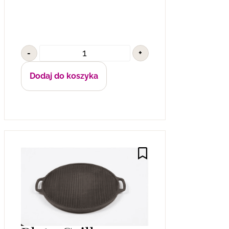
-
+
Dodaj do koszyka