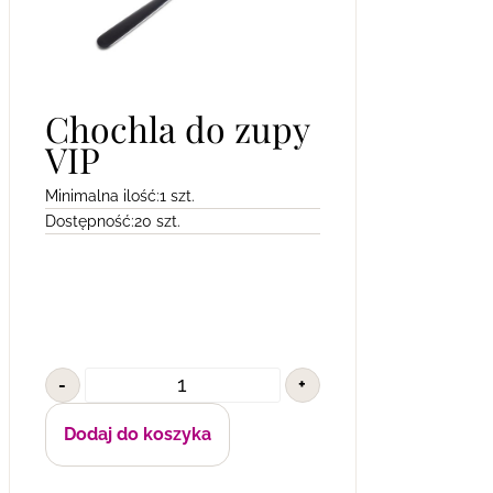
Chochla do zupy
VIP
Minimalna ilość:
1 szt.
Dostępność:
20 szt.
-
+
Dodaj do koszyka