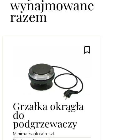
wynajmowane
razem
Grzałka okrągła
do
podgrzewaczy
Minimalna ilość:
1 szt.