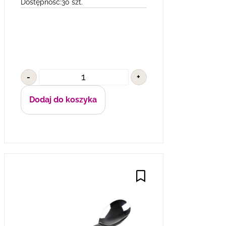
Dostępność:
30 szt.
-
+
Dodaj do koszyka