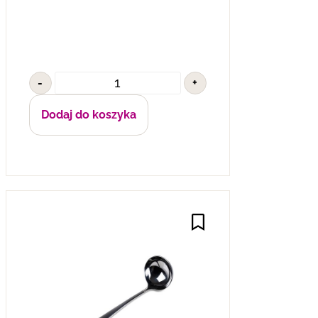
-
+
Dodaj do koszyka