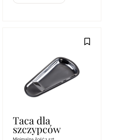
Taca dla
szczypców
Minimalna ilość:
1 szt.