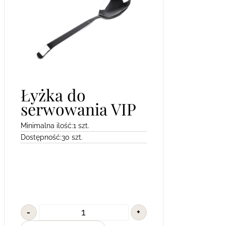
Łyżka do
serwowania VIP
Minimalna ilość:
1 szt.
Dostępność:
30 szt.
-
+