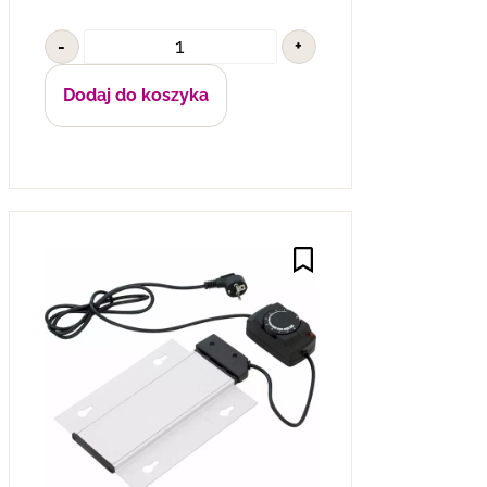
-
+
Dodaj do koszyka