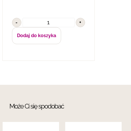
-
+
Dodaj do koszyka
Może Ci się spodobać