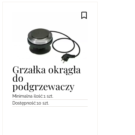
Grzałka okrągła
do
podgrzewaczy
Minimalna ilość:
1 szt.
Dostępność:
10 szt.