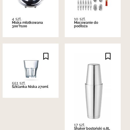
4 szt.
10 szt.
Miska młotkowana
Mocowanie do
300*h100
podłoża
551 szt.
Szklanka Niska 270ml
17 szt.
Shaker bostoński 0,8L