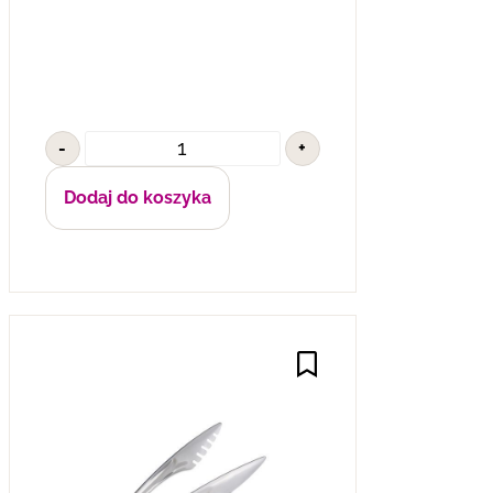
-
+
Dodaj do koszyka