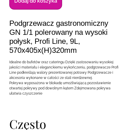
Dodaj do koszyka
Podgrzewacz gastronomiczny
GN 1/1 polerowany na wysoki
połysk, Profi Line, 9L,
570x405x(H)320mm
Idealne do bufetów oraz cateringu Dzięki zastosowaniu wysokiej
jakości materiału i eleganckiemu wykończeniu, podgrzewacze Profi
Line podkreślają walory prezentowanej potrawy Podgrzewacze i
akcesoria wykonane w całości ze stali nierdzewnej.
Pokrywa wyposażona w blokadę umożliwiającą pozostawienie
otwartej pokrywy pod dowolnym kątem Zdejmowana pokrywa
ułatwia czyszczenie
Często