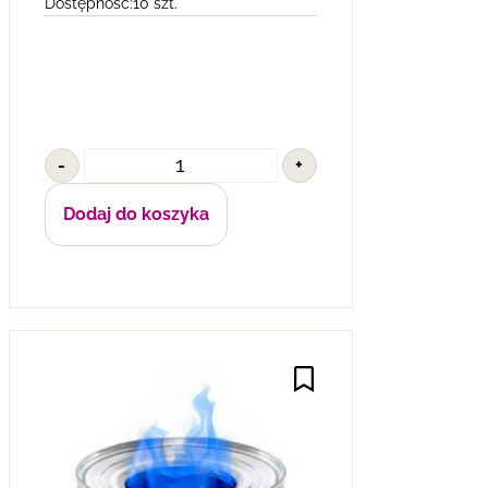
Dostępność:
10 szt.
-
+
Dodaj do koszyka