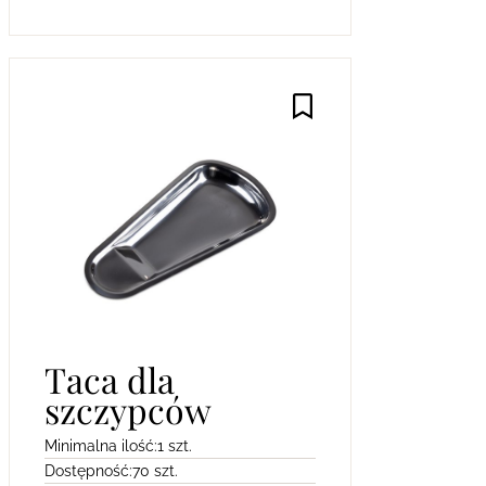
Taca dla
szczypców
Minimalna ilość:
1 szt.
Dostępność:
70 szt.