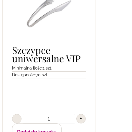
Szczypce
uniwersalne VIP
Minimalna ilość:
1 szt.
Dostępność:
70 szt.
-
+
Dodaj do koszyka